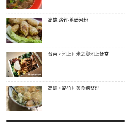
高雄.路竹-蓄臻河粉
台東。池上》米之鄉池上便當
高雄。路竹》美食總整理