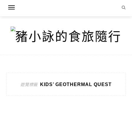
KIDS’ GEOTHERMAL QUEST
遊覽標籤