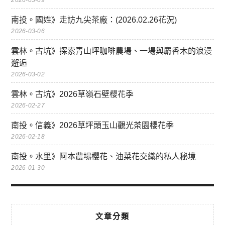
2026-03-09
南投。國姓》走訪九尖茶廠：(2026.02.26花況)
2026-03-06
雲林。古坑》探索青山坪咖啡農場、一場與麝香木的浪漫
邂逅
2026-03-02
雲林。古坑》2026草嶺石壁櫻花季
2026-02-27
南投。信義》2026草坪頭玉山觀光茶園櫻花季
2026-02-18
南投。水里》阿本農場櫻花、油菜花交織的私人秘境
2026-01-30
文章分類