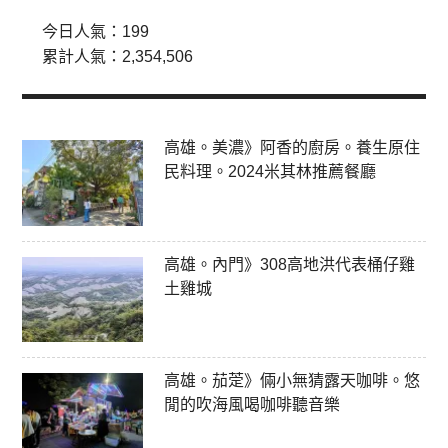
今日人氣：
199
累計人氣：
2,354,506
高雄。美濃》阿香的廚房。養生原住
民料理。2024米其林推薦餐廳
高雄。內門》308高地洪代表桶仔雞
土雞城
高雄。茄萣》倆小無猜露天咖啡。悠
閒的吹海風喝咖啡聽音樂