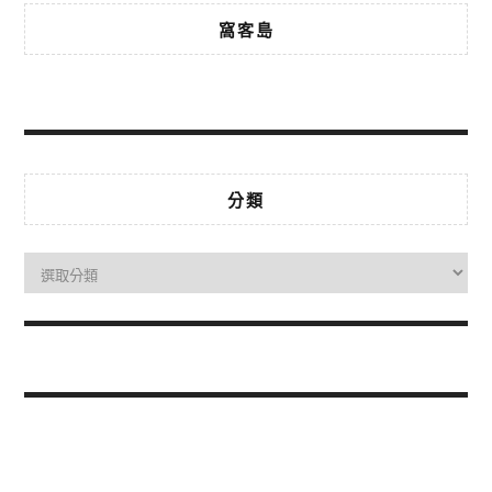
窩客島
分類