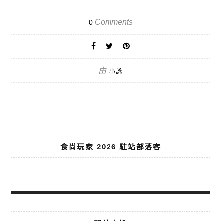
Comments
0
由
小詠
食尚玩家 2026 駐站部落客