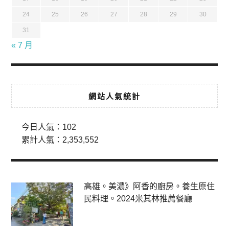
24
25
26
27
28
29
30
31
« 7 月
網站人氣統計
今日人氣：
102
累計人氣：
2,353,552
高雄。美濃》阿香的廚房。養生原住
民料理。2024米其林推薦餐廳