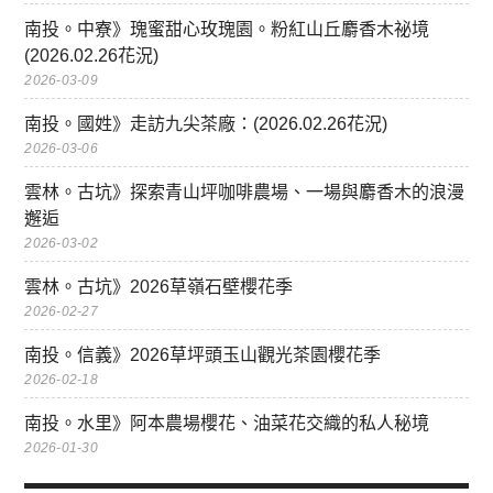
南投。中寮》瑰蜜甜心玫瑰園。粉紅山丘麝香木祕境
(2026.02.26花況)
2026-03-09
南投。國姓》走訪九尖茶廠：(2026.02.26花況)
2026-03-06
雲林。古坑》探索青山坪咖啡農場、一場與麝香木的浪漫
邂逅
2026-03-02
雲林。古坑》2026草嶺石壁櫻花季
2026-02-27
南投。信義》2026草坪頭玉山觀光茶園櫻花季
2026-02-18
南投。水里》阿本農場櫻花、油菜花交織的私人秘境
2026-01-30