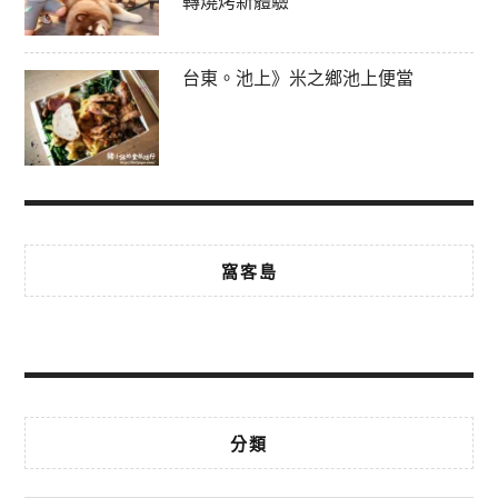
轉燒烤新體驗
台東。池上》米之鄉池上便當
窩客島
分類