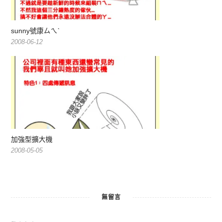
sunny號康ㄙㄟˋ
2008-06-12
加強型擴大機
2008-05-05
無留言