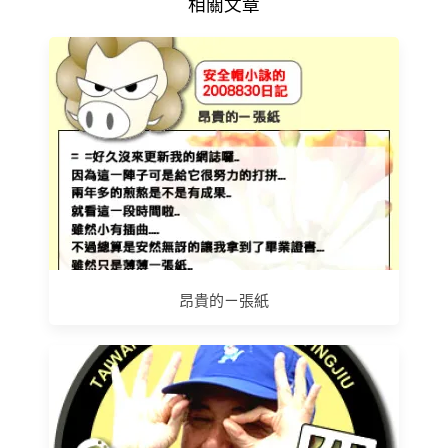
相關文章
昂貴的ㄧ張紙