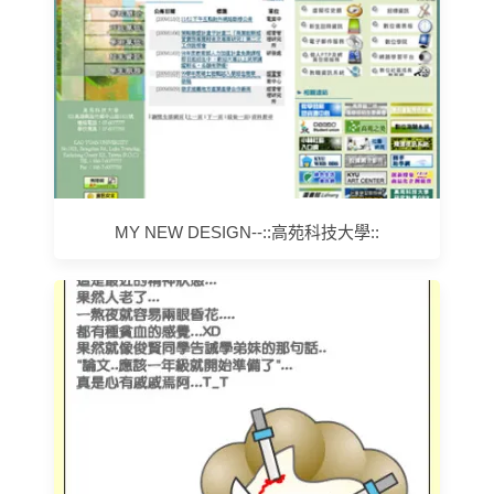
MY NEW DESIGN--::高苑科技大學::