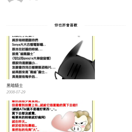
你也許會喜歡
黑暗騎士
2008-07-29