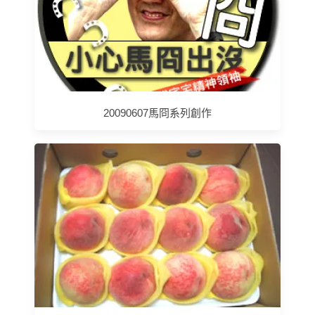
20090607馬冏系列創作