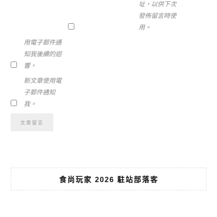
址，以供下次
發佈留言時使
用。
用電子郵件通
知我後續的迴
響。
新文章使用電
子郵件通知
我。
食尚玩家 2026 駐站部落客