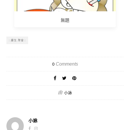
無題
::慶生.聚會::
Comments
0
由
小詠
小詠