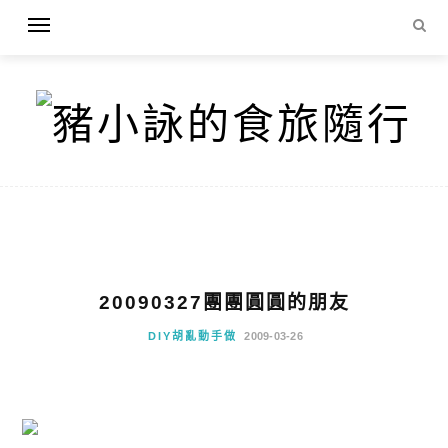
20090327團團圓圓的朋友
DIY胡亂動手做
2009-03-26