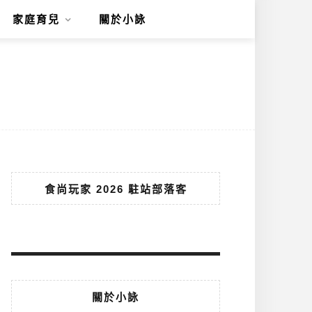
家庭育兒
關於小詠
食尚玩家 2026 駐站部落客
關於小詠