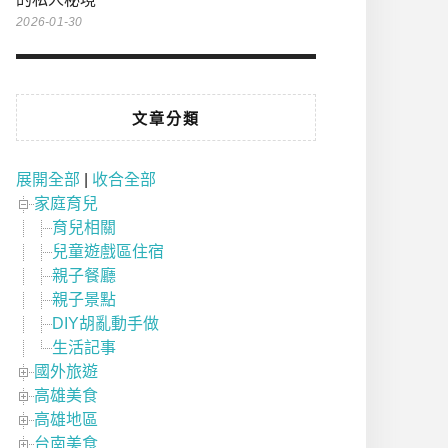
2026-01-30
文章分類
展開全部
|
收合全部
家庭育兒
育兒相關
兒童遊戲區住宿
親子餐廳
親子景點
DIY胡亂動手做
生活記事
國外旅遊
高雄美食
高雄地區
台南美食