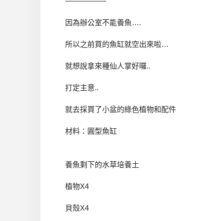
—————–
因為辦公室不能養魚….
所以之前買的魚缸就空出來啦…
就想說拿來種仙人掌好囉..
打定主意..
就去採買了小盆的綠色植物和配件
材料：圓型魚缸
養魚剩下的水草培養土
植物X4
貝殼X4