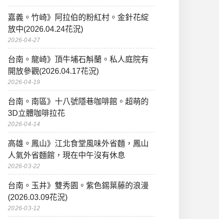
嘉義。竹崎》阿拉伯的粉紅村。金針花綻
放中(2026.04.24花況)
2026-04-27
台南。龍崎》頂牛埔石斛蘭。私人庭院有
開放參觀(2026.04.17花況)
2026-04-19
台南。南區》十八號隱巷咖啡館。超萌的
3D立體咖啡拉花
2026-04-14
高雄。鳳山》江北食堂風味外省麵，鳳山
人氣外省麵館，現在中午沒有休息
2026-03-22
台南。玉井》雙秀園。紫色錫葉藤的浪漫
(2026.03.09花況)
2026-03-12