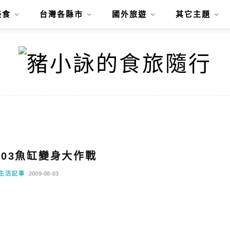
美食
台灣各縣市
國外旅遊
其它主題
0803魚缸變身大作戰
生活記事
2009-08-03