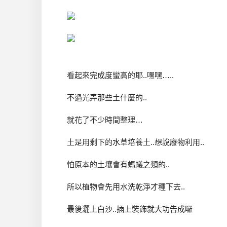
看起來完成度蠻高的耶..嘿嘿…..
不過光弄那些土什麼的..
就花了不少時間整理…
土是用剩下的水草培養土..想說廢物利用..
怕原本的土壤會有螞蟻之類的..
所以植物會先用水洗乾淨才種下去..
最後灑上白沙..插上裝飾就大功告成囉