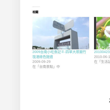
相關
2009台南小吃食記Ⅱ-四草大眾廟竹
201004
筏港綠色隧道
2010-06-
2009-09-29
在「生活
在「台南景點」中