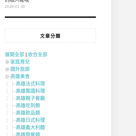
2026-01-30
文章分類
展開全部
|
收合全部
家庭育兒
國外旅遊
高雄美食
高雄法式料理
高雄異國料理
高雄親子餐廳
高雄吃到飽
高雄飲品類
高雄日式料理
高雄義大利麵
高雄簡餐類