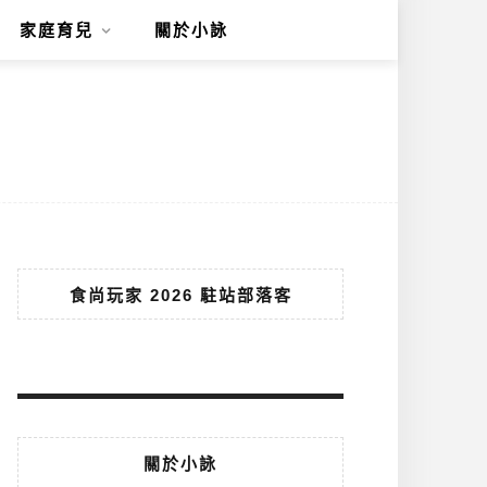
家庭育兒
關於小詠
食尚玩家 2026 駐站部落客
關於小詠