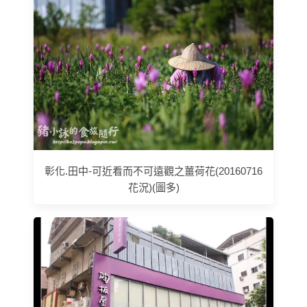
彰化.田中-可近看而不可遠觀之薑荷花(20160716
花況)(圖多)