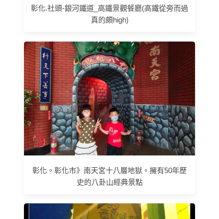
彰化.社頭-銀河鐵道_高鐵景觀餐廳(高鐵從旁而過
真的頗high)
彰化。彰化市》南天宮十八層地獄。擁有50年歷
史的八卦山經典景點