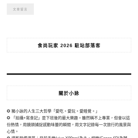
食尚玩家 2026 駐站部落客
關於小詠
✪ 豬小詠的人生三大哲學「愛吃。愛玩。愛睡覺。」
✪ 「拍攝+寫食記」是下班後的最大樂趣。雖然稱不上專業，但會以這
份熱情，用鏡頭捕捉感動味蕾的瞬間，用文字記錄每一次旅行的風景與
心情。