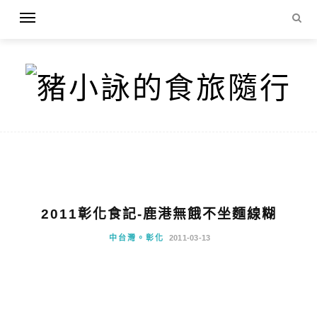
2011彰化食記-鹿港無餓不坐麵線糊
中台灣。彰化
2011-03-13