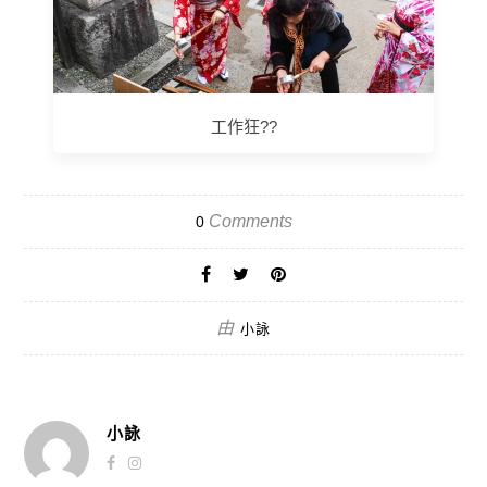
工作狂??
Comments
0
由
小詠
小詠