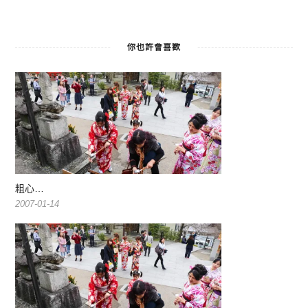
你也許會喜歡
粗心…
2007-01-14