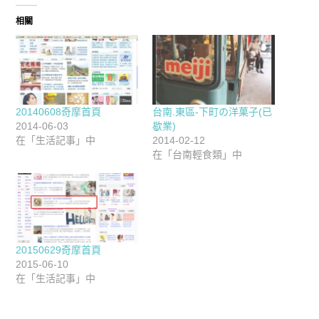
相關
20140608奇摩首頁
台南.東區-下町の洋菓子(已
2014-06-03
歇業)
在「生活記事」中
2014-02-12
在「台南輕食類」中
20150629奇摩首頁
2015-06-10
在「生活記事」中