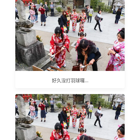
好久沒打羽球囉...