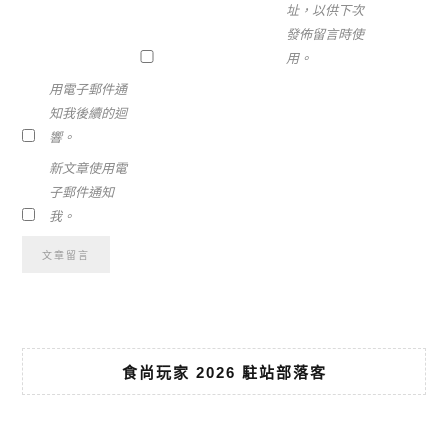
址，以供下次
發佈留言時使
用。
用電子郵件通
知我後續的迴
響。
新文章使用電
子郵件通知
我。
食尚玩家 2026 駐站部落客