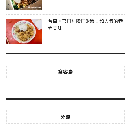
台南。官田》隆田米糕：超人氣的巷
弄美味
窩客島
分類