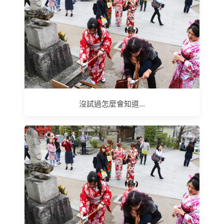
沒試過怎麼會知道...