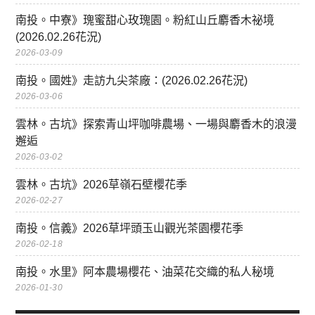
南投。中寮》瑰蜜甜心玫瑰園。粉紅山丘麝香木祕境
(2026.02.26花況)
2026-03-09
南投。國姓》走訪九尖茶廠：(2026.02.26花況)
2026-03-06
雲林。古坑》探索青山坪咖啡農場、一場與麝香木的浪漫
邂逅
2026-03-02
雲林。古坑》2026草嶺石壁櫻花季
2026-02-27
南投。信義》2026草坪頭玉山觀光茶園櫻花季
2026-02-18
南投。水里》阿本農場櫻花、油菜花交織的私人秘境
2026-01-30