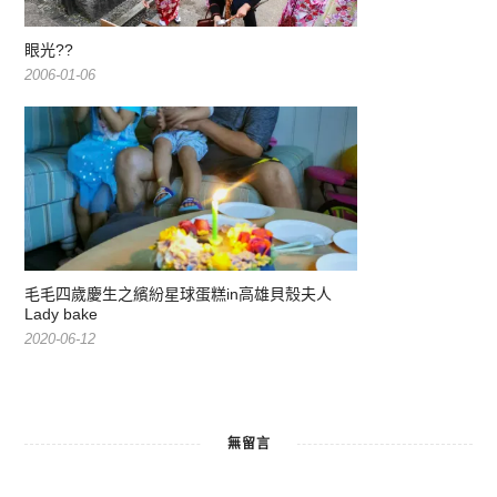
眼光??
2006-01-06
毛毛四歲慶生之繽紛星球蛋糕in高雄貝殼夫人
Lady bake
2020-06-12
無留言