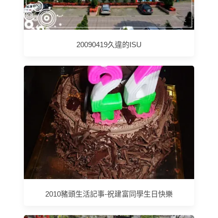
20090419久違的ISU
2010豬頭生活記事-祝建富同學生日快樂