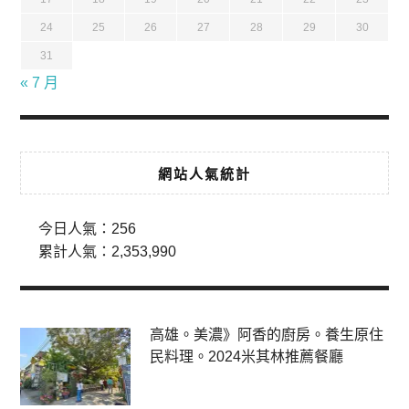
24
25
26
27
28
29
30
31
« 7 月
網站人氣統計
今日人氣：
256
累計人氣：
2,353,990
高雄。美濃》阿香的廚房。養生原住
民料理。2024米其林推薦餐廳