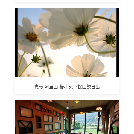
嘉義.阿里山-搭小火車祝山觀日出