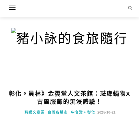
彰化。員林》金雲堂人文茶館：琺瑯鍋物X
古風服飾的沉浸體驗！
精選文章區
台灣各縣市
中台灣。彰化
2025-10-21