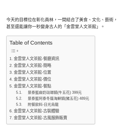
今天的目標位在彰化員林，一間結合了美食、文化、藝術，
甚至還能讓你一秒變身古人的「金雲堂人文茶館」。
Table of Contents
金雲堂人文茶館-餐廳資訊
金雲堂人文茶館-簡略
金雲堂人文茶館-位置
金雲堂人文茶館-價位
金雲堂人文茶館-餐點
景泰藍麻奶琺瑯鍋(牛五花) 399元
景泰藍阿泰冬蔭海鮮鍋(豬五花) 489元
附餐飲料-日光烏龍
金雲堂人文茶館-古裝體驗
金雲堂人文茶館-古風服飾販賣