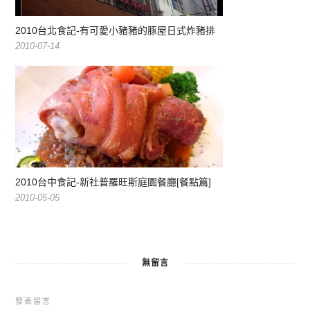
2010台北食記-有可愛小豬豬的豚屋日式炸豬排
2010-07-14
2010台中食記-新社普羅旺斯庭園餐廳[餐點篇]
2010-05-05
無留言
發表留言