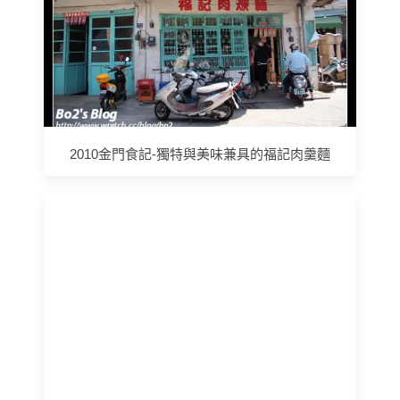
2010金門食記-獨特與美味兼具的福記肉羹麵