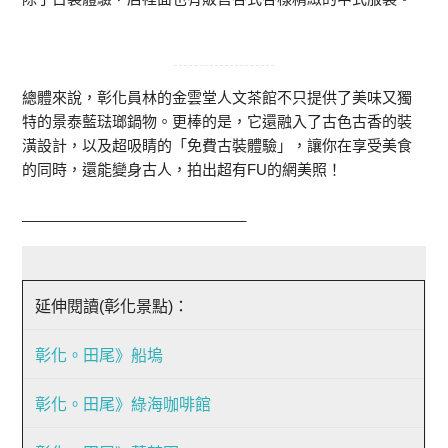
總體來說，彰化員林的金雲堂人文茶館不只提供了美味又獨
特的景泰藍琺瑯鍋物。更棒的是，它還融入了古色古香的裝
潢設計，以及超吸睛的「免費古裝體驗」，讓你在享受美食
的同時，還能變身古人，拍出超有FU的網美照！
____________________________
延伸閱讀(彰化景點)：
彰化。田尾》船塢
彰化。田尾》綠海咖啡館