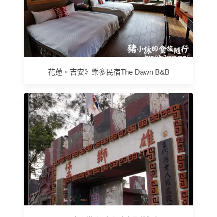
花蓮。吉安》樂多民宿The Dawn B&B