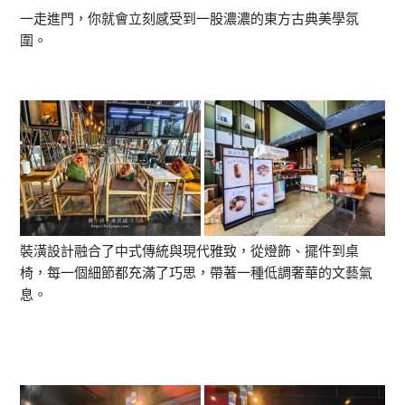
一走進門，你就會立刻感受到一股濃濃的東方古典美學氛
圍。
裝潢設計融合了中式傳統與現代雅致，從燈飾、擺件到桌
椅，每一個細節都充滿了巧思，帶著一種低調奢華的文藝氣
息。