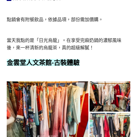
點鍋會有附餐飲品，依據品項，部份需加價購。
當天我點的是「日光烏龍」。在享受完麻奶鍋的濃郁風味
後，來一杯清新的烏龍茶，真的超級解膩！
金雲堂人文茶館
-古裝體驗