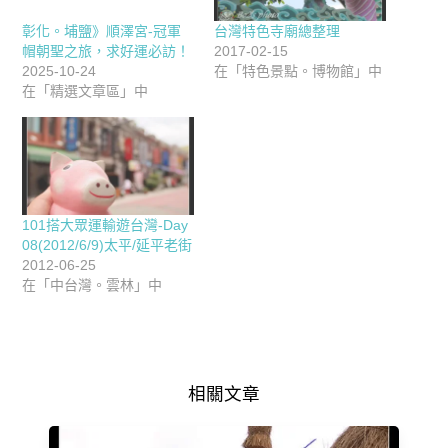
彰化。埔鹽》順澤宮-冠軍
台灣特色寺廟總整理
帽朝聖之旅，求好運必訪！
2017-02-15
2025-10-24
在「特色景點。博物館」中
在「精選文章區」中
101搭大眾運輸遊台灣-Day
08(2012/6/9)太平/延平老街
2012-06-25
在「中台灣。雲林」中
相關文章