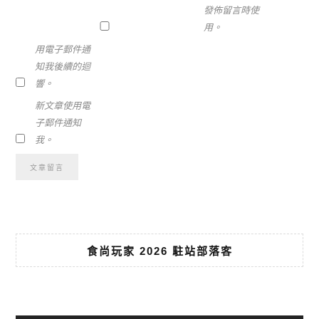
發佈留言時使
用。
用電子郵件通
知我後續的迴
響。
新文章使用電
子郵件通知
我。
食尚玩家 2026 駐站部落客