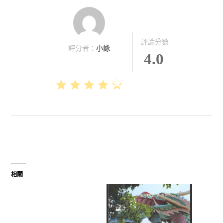
評論分數
評分者：
小詠
4.0
相關