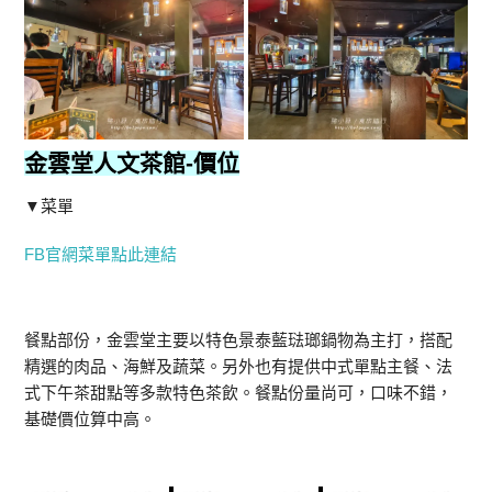
金雲堂人文茶館
-價位
▼菜單
FB官網菜單點此連結
餐點部份，金雲堂主要以特色景泰藍琺瑯鍋物為主打，搭配
精選的肉品、海鮮及蔬菜。另外也有提供中式單點主餐、法
式下午茶甜點等多款特色茶飲。餐點份量尚可，口味不錯，
基礎價位算中高。