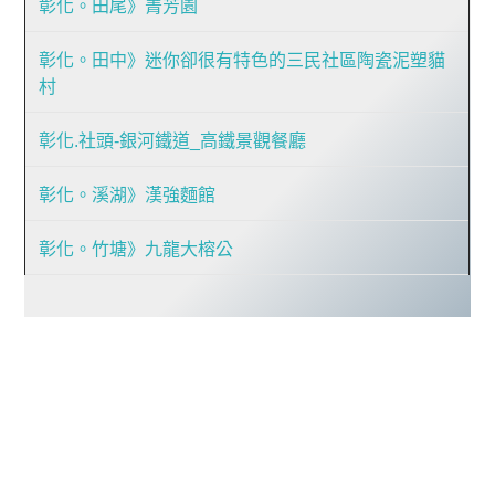
彰化。田尾》菁芳園
彰化。田中》迷你卻很有特色的三民社區陶瓷泥塑貓
村
彰化.社頭-銀河鐵道_高鐵景觀餐廳
彰化。溪湖》漢強麵館
彰化。竹塘》九龍大榕公