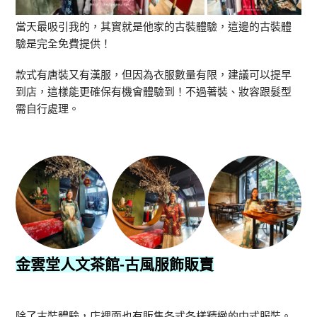
當天最吸引我的，其實就是他家的古裝體驗，這邊的古裝體
驗是完全免費提供！
款式有唐裝又有漢服，但因為衣服數量有限，建議可以提早
到店，這樣能更確保有機會體驗到！不過著裝、妝容跟髮型
需自行處理。
金雲堂人文茶館
-古風服飾販賣
除了古裝體驗，店裡面也有販售各式各樣精緻的中式服裝。