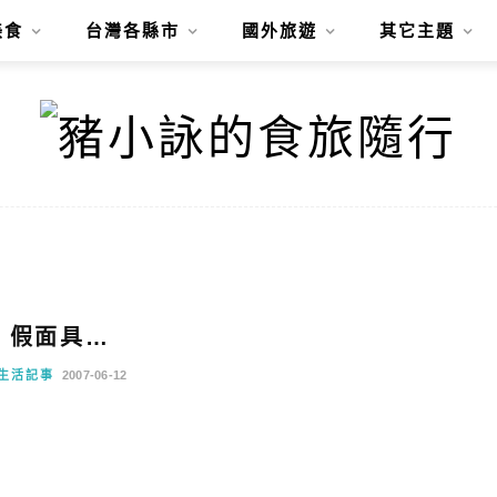
美食
台灣各縣市
國外旅遊
其它主題
假面具…
生活記事
2007-06-12