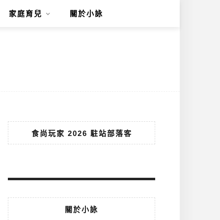
家庭育兒
關於小詠
食尚玩家 2026 駐站部落客
關於小詠