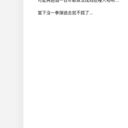
可能再過個一百年都無法成為這種人物吧…
當下沒一拳揮過去就不錯了…