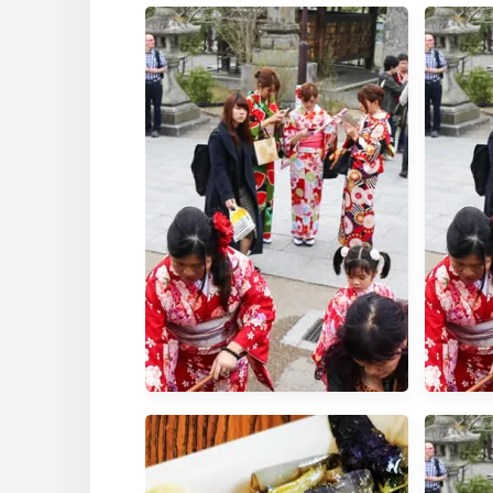
南投。
區。