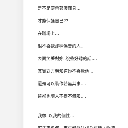
是不是要帶著假面具…
才能保護自己??
在職場上…
很不喜歡那種偽善的人…
表面笑著對妳..說些好聽的話….
其實對方明知道妳不喜歡他…
還是可以裝作若無其事….
這卻也讓人不得不佩服….
我想..以我的個性…