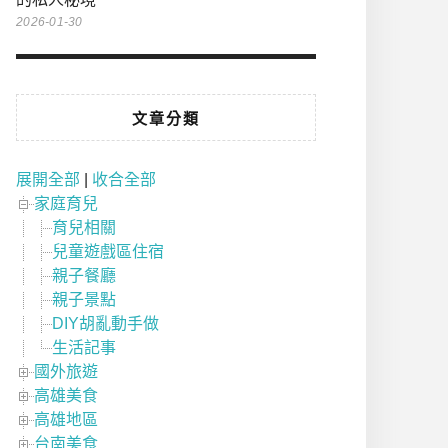
2026-01-30
文章分類
展開全部
|
收合全部
家庭育兒
育兒相關
兒童遊戲區住宿
親子餐廳
親子景點
DIY胡亂動手做
生活記事
國外旅遊
高雄美食
高雄地區
台南美食