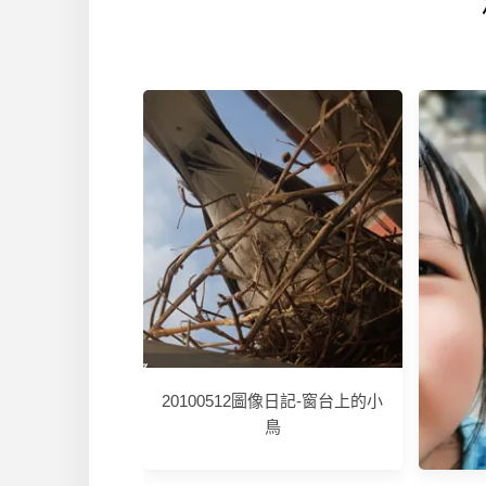
20100512圖像日記-窗台上的小
鳥