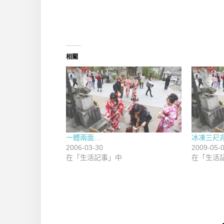
相關
一體兩面…
冰凍三尺
2006-03-30
2009-05-
在「生活記事」中
在「生活