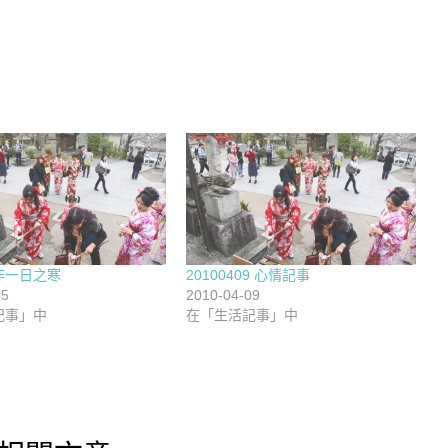
非一日之寒
20100409 心情記事
05
2010-04-09
記事」中
在「生活記事」中