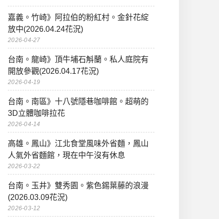
嘉義。竹崎》阿拉伯的粉紅村。金針花綻
放中(2026.04.24花況)
2026-04-27
台南。龍崎》頂牛埔石斛蘭。私人庭院有
開放參觀(2026.04.17花況)
2026-04-19
台南。南區》十八號隱巷咖啡館。超萌的
3D立體咖啡拉花
2026-04-14
高雄。鳳山》江北食堂風味外省麵，鳳山
人氣外省麵館，現在中午沒有休息
2026-03-22
台南。玉井》雙秀園。紫色錫葉藤的浪漫
(2026.03.09花況)
2026-03-12