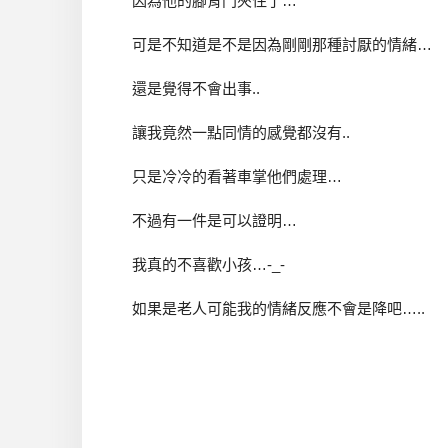
因為他的腳背門夾住了…
可是不知道是不是因為剛剛那種討厭的情緒…
還是覺得不會出事..
讓我竟然一點同情的感覺都沒有..
只是冷冷的看著車掌他們處理…
不過有一件是可以證明…
我真的不喜歡小孩…-_-
如果是老人可能我的情緒反應不會是降吧…..