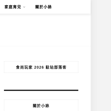
家庭育兒
關於小詠
食尚玩家 2026 駐站部落客
關於小詠