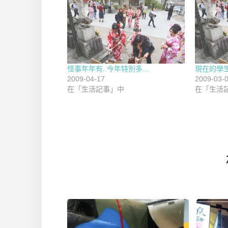
怪事年年有..今年特別多…
現在的學生(
2009-04-17
2009-03-
在「生活記事」中
在「生活