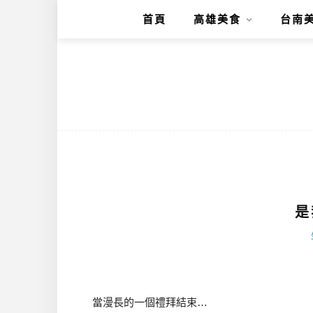
首頁
高雄美食
台南
是
當漫長的一個禮拜結束…