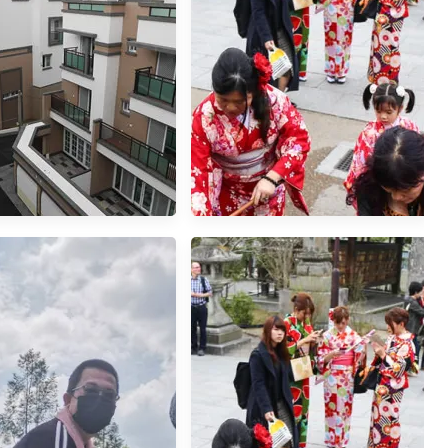
終於終於~擁有了人生的
兩年時間差...
房之預售屋之漫長等待心
得