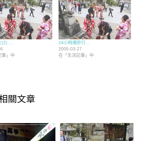
2)…..
24小時爆肝行…
06
2005-03-27
記事」中
在「生活記事」中
相關文章