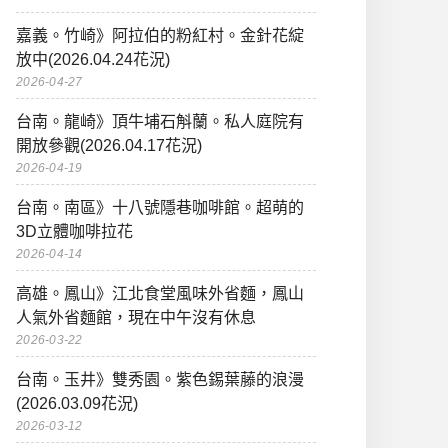
嘉義。竹崎》阿拉伯的粉紅村。金針花綻
放中(2026.04.24花況)
2026-04-27
台南。龍崎》頂牛埔石斛蘭。私人庭院有
開放參觀(2026.04.17花況)
2026-04-19
台南。南區》十八號隱巷咖啡館。超萌的
3D立體咖啡拉花
2026-04-14
高雄。鳳山》江北食堂風味外省麵，鳳山
人氣外省麵館，現在中午沒有休息
2026-03-22
台南。玉井》雙秀園。紫色錫葉藤的浪漫
(2026.03.09花況)
2026-03-12