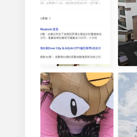
20150720奇摩首頁
生活。
第一間