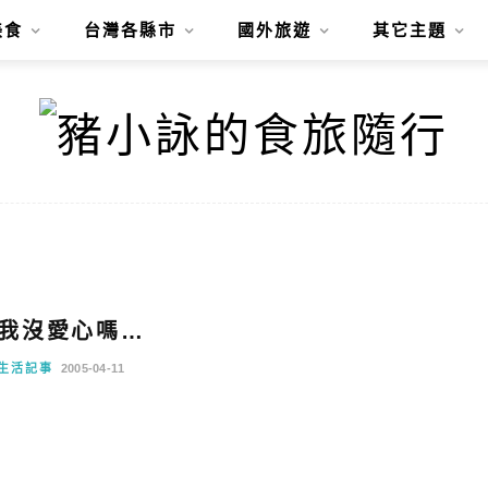
美食
台灣各縣市
國外旅遊
其它主題
我沒愛心嗎…
生活記事
2005-04-11