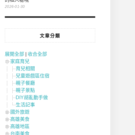
2026-01-30
文章分類
展開全部
|
收合全部
家庭育兒
育兒相關
兒童遊戲區住宿
親子餐廳
親子景點
DIY胡亂動手做
生活記事
國外旅遊
高雄美食
高雄地區
台南美食