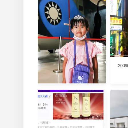
200
高雄。岡山》航空教育展示館。
全國唯一懸吊飛機博物館