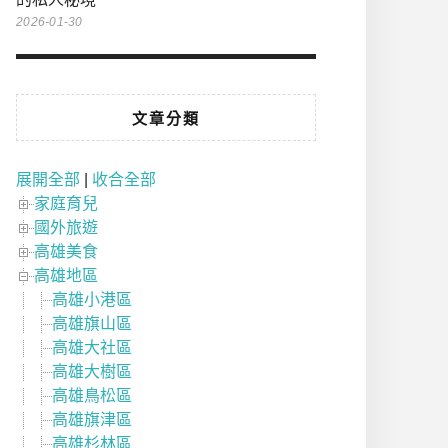
2026-01-30
文章分類
展開全部
|
收合全部
家庭育兒
國外旅遊
高雄美食
高雄地區
高雄小港區
高雄旗山區
高雄大社區
高雄大樹區
高雄鳥松區
高雄旗津區
高雄杉林區