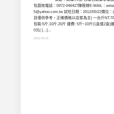
包荔枝電話：0972-046427陳筱婷E-MAIL：wina9
5@yahoo.com.tw 試吃日期：2012/05/22價位
目僅供參考，正確價格以店家為主) 一台斤NT.70
包裝:5斤.10斤.20斤 運費: 5斤~10斤(1盒或2盒)
0元( […]…
2012-05-23