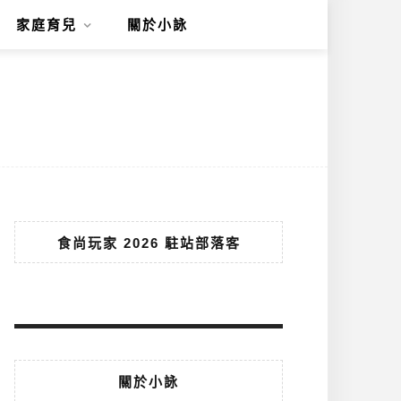
家庭育兒
關於小詠
食尚玩家 2026 駐站部落客
關於小詠