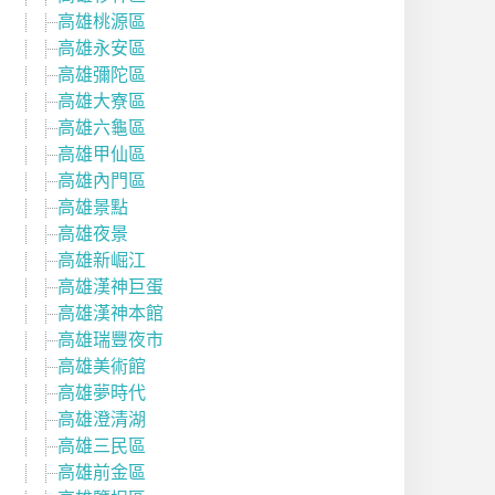
高雄桃源區
高雄永安區
高雄彌陀區
高雄大寮區
高雄六龜區
高雄甲仙區
高雄內門區
高雄景點
高雄夜景
高雄新崛江
高雄漢神巨蛋
高雄漢神本館
高雄瑞豐夜市
高雄美術館
高雄夢時代
高雄澄清湖
高雄三民區
高雄前金區