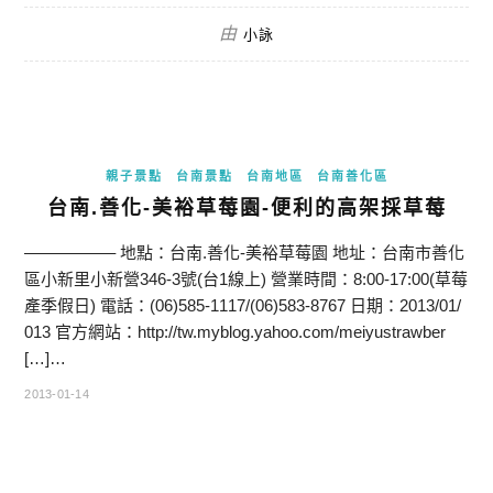
由
小詠
親子景點
台南景點
台南地區
台南善化區
台南.善化-美裕草莓園-便利的高架採草莓
—————– 地點：台南.善化-美裕草莓園 地址：台南市善化
區小新里小新營346-3號(台1線上) 營業時間：8:00-17:00(草莓
產季假日) 電話：(06)585-1117/(06)583-8767 日期：2013/01/
013 官方網站：http://tw.myblog.yahoo.com/meiyustrawber
[…]…
2013-01-14