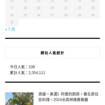
10
11
12
13
14
15
16
17
18
19
20
21
22
23
24
25
26
27
28
29
30
31
« 7 月
網站人氣統計
今日人氣：
106
累計人氣：
2,354,111
高雄。美濃》阿香的廚房。養生原住
民料理。2024米其林推薦餐廳