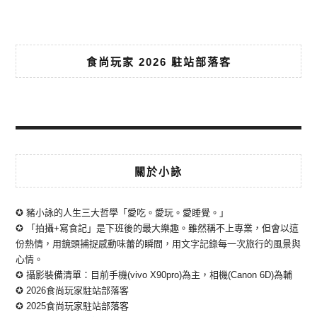
食尚玩家 2026 駐站部落客
關於小詠
✪ 豬小詠的人生三大哲學「愛吃。愛玩。愛睡覺。」
✪ 「拍攝+寫食記」是下班後的最大樂趣。雖然稱不上專業，但會以這
份熱情，用鏡頭捕捉感動味蕾的瞬間，用文字記錄每一次旅行的風景與
心情。
✪ 攝影裝備清單：目前手機(vivo X90pro)為主，相機(Canon 6D)為輔
✪ 2026食尚玩家駐站部落客
✪ 2025食尚玩家駐站部落客