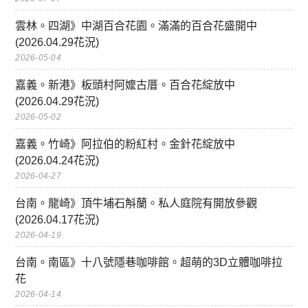
雲林。四湖》中湖百合花園。滿滿的百合花盛開中
(2026.04.29花況)
2026-05-04
嘉義。新港》板頭村阿嬤古厝。百合花綻放中
(2026.04.29花況)
2026-05-02
嘉義。竹崎》阿拉伯的粉紅村。金針花綻放中
(2026.04.24花況)
2026-04-27
台南。龍崎》頂牛埔石斛蘭。私人庭院有開放參觀
(2026.04.17花況)
2026-04-19
台南。南區》十八號隱巷咖啡館。超萌的3D立體咖啡拉
花
2026-04-14