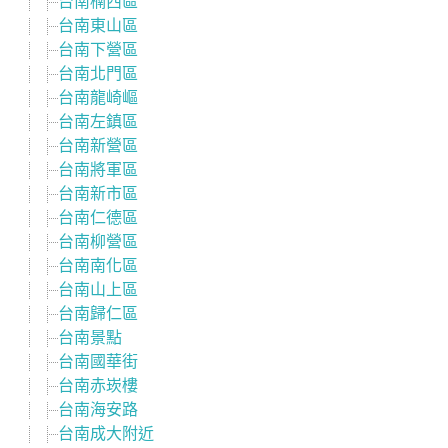
台南楠西區
台南東山區
台南下營區
台南北門區
台南龍崎嶇
台南左鎮區
台南新營區
台南將軍區
台南新市區
台南仁德區
台南柳營區
台南南化區
台南山上區
台南歸仁區
台南景點
台南國華街
台南赤崁樓
台南海安路
台南成大附近