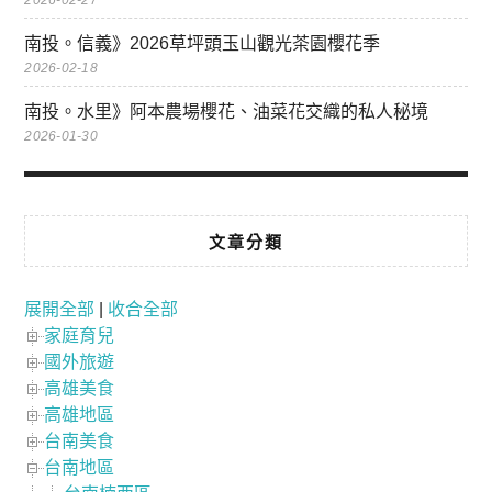
2026-02-27
南投。信義》2026草坪頭玉山觀光茶園櫻花季
2026-02-18
南投。水里》阿本農場櫻花、油菜花交織的私人秘境
2026-01-30
文章分類
展開全部
|
收合全部
家庭育兒
國外旅遊
高雄美食
高雄地區
台南美食
台南地區