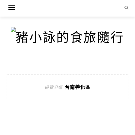
台南善化區
遊覽分類