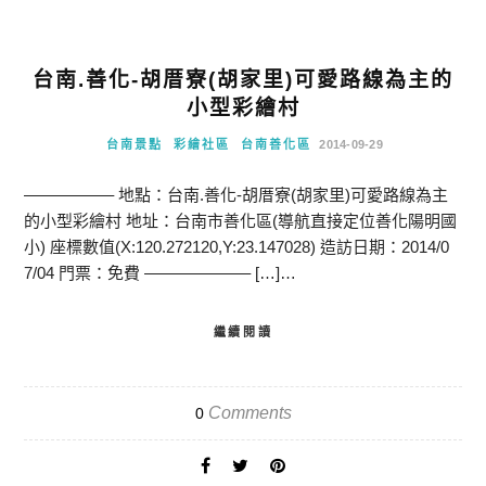
台南.善化-胡厝寮(胡家里)可愛路線為主的
小型彩繪村
台南景點
彩繪社區
台南善化區
2014-09-29
—————– 地點：台南.善化-胡厝寮(胡家里)可愛路線為主
的小型彩繪村 地址：台南市善化區(導航直接定位善化陽明國
小) 座標數值(X:120.272120,Y:23.147028) 造訪日期：2014/0
7/04 門票：免費 ——————– […]…
繼續閱讀
Comments
0