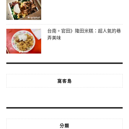
台南。官田》隆田米糕：超人氣的巷
弄美味
窩客島
分類