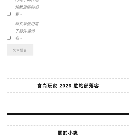
知我後續的迴
響。
新文章使用電
子郵件通知
我。
食尚玩家 2026 駐站部落客
關於小詠