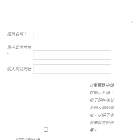
顯示名稱
*
電子郵件地址
*
個人網站網址
在
瀏覽器
中儲
存顯示名稱、
電子郵件地址
及個人網站網
址，以供下次
發佈留言時使
用。
用電子郵件通