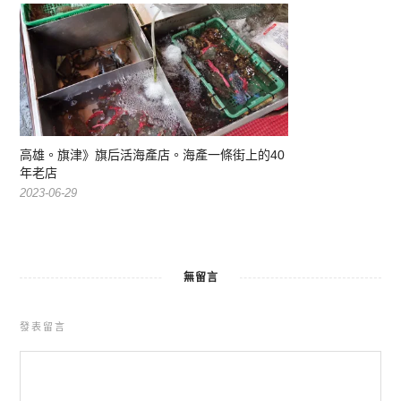
高雄。旗津》旗后活海產店。海產一條街上的40
年老店
2023-06-29
無留言
發表留言