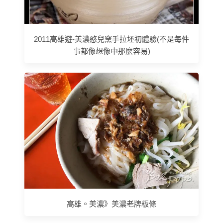
2011高雄遊-美濃憨兒窯手拉坯初體驗(不是每件
事都像想像中那麼容易)
高雄。美濃》美濃老牌粄條