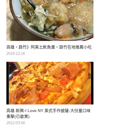
高雄。路竹》阿美土魠魚羹。路竹在地推薦小吃
2019-12-26
高雄.新興-I Love NY 美式手作披薩-大份量口味
重擊(已歇業)
2012-03-06