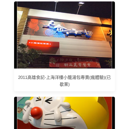
2011高雄食記-上海洋樓小籠湯包專賣(瘋體驗)(已
歇業)