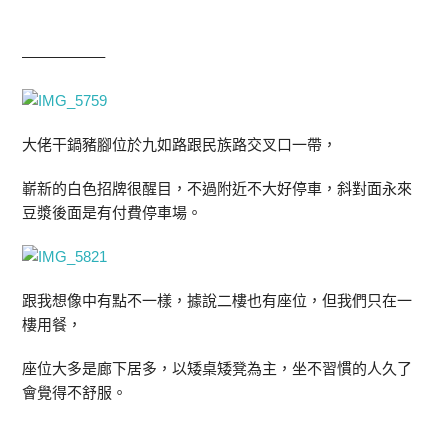
—————–
大佬干鍋豬腳位於九如路跟民族路交叉口一帶，
嶄新的白色招牌很醒目，不過附近不大好停車，斜對面永來
豆漿後面是有付費停車場。
跟我想像中有點不一樣，據說二樓也有座位，但我們只在一
樓用餐，
座位大多是廊下居多，以矮桌矮凳為主，坐不習慣的人久了
會覺得不舒服。