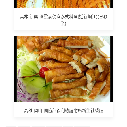
高雄.新興-圓雲泰便宜泰式料理(近新崛江)(已歇
業)
高雄.岡山-國防部福利總處附屬新生社餐廳