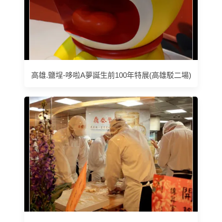
高雄.鹽埕-哆啦A夢誕生前100年特展(高雄駁二場)