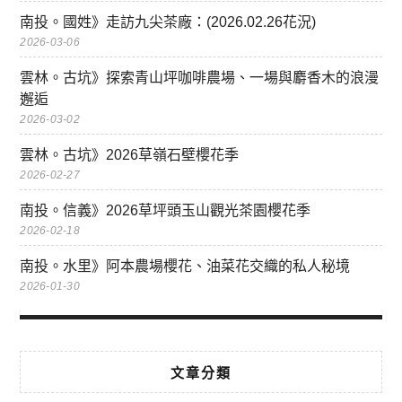
南投。國姓》走訪九尖茶廠：(2026.02.26花況)
2026-03-06
雲林。古坑》探索青山坪咖啡農場、一場與麝香木的浪漫
邂逅
2026-03-02
雲林。古坑》2026草嶺石壁櫻花季
2026-02-27
南投。信義》2026草坪頭玉山觀光茶園櫻花季
2026-02-18
南投。水里》阿本農場櫻花、油菜花交織的私人秘境
2026-01-30
文章分類