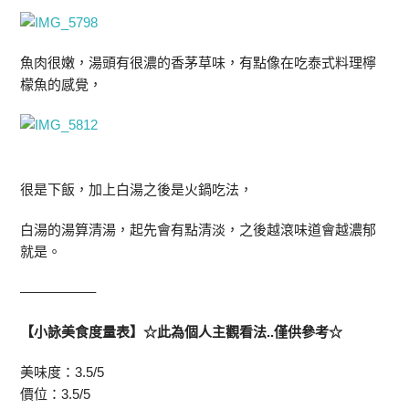
魚肉很嫩，湯頭有很濃的香茅草味，有點像在吃泰式料理檸
檬魚的感覺，
很是下飯，加上白湯之後是火鍋吃法，
白湯的湯算清湯，起先會有點清淡，之後越滾味道會越濃郁
就是。
—————–
【小詠美食度量表】☆此為個人主觀看法..僅供參考☆
美味度：3.5/5
價位：3.5/5