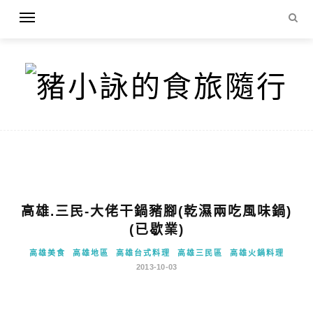
高雄.三民-大佬干鍋豬腳(乾濕兩吃風味鍋)
(已歇業)
高雄美食
高雄地區
高雄台式料理
高雄三民區
高雄火鍋料理
2013-10-03