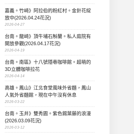
嘉義。竹崎》阿拉伯的粉紅村。金針花綻
放中(2026.04.24花況)
2026-04-27
台南。龍崎》頂牛埔石斛蘭。私人庭院有
開放參觀(2026.04.17花況)
2026-04-19
台南。南區》十八號隱巷咖啡館。超萌的
3D立體咖啡拉花
2026-04-14
高雄。鳳山》江北食堂風味外省麵，鳳山
人氣外省麵館，現在中午沒有休息
2026-03-22
台南。玉井》雙秀園。紫色錫葉藤的浪漫
(2026.03.09花況)
2026-03-12