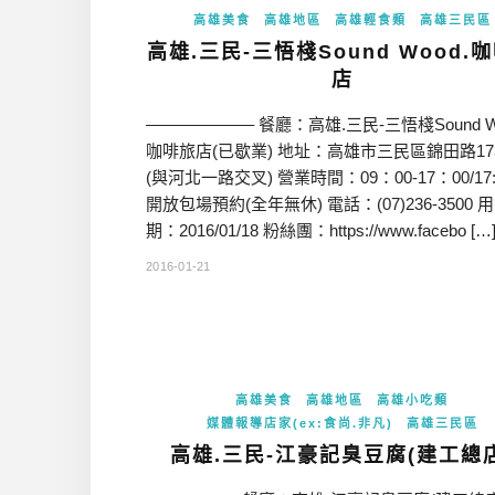
高雄美食
高雄地區
高雄輕食類
高雄三民區
高雄.三民-三悟棧Sound Wood.
店
——————– 餐廳：高雄.三民-三悟棧Sound Wo
咖啡旅店(已歇業) 地址：高雄市三民區錦田路17
(與河北一路交叉) 營業時間：09：00-17：00/17
開放包場預約(全年無休) 電話：(07)236-3500 
期：2016/01/18 粉絲團：https://www.facebo […
2016-01-21
高雄美食
高雄地區
高雄小吃類
媒體報導店家(ex:食尚.非凡)
高雄三民區
高雄.三民-江豪記臭豆腐(建工總店