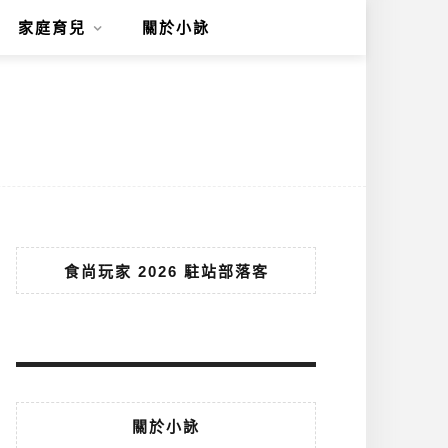
家庭育兒
關於小詠
食尚玩家 2026 駐站部落客
關於小詠