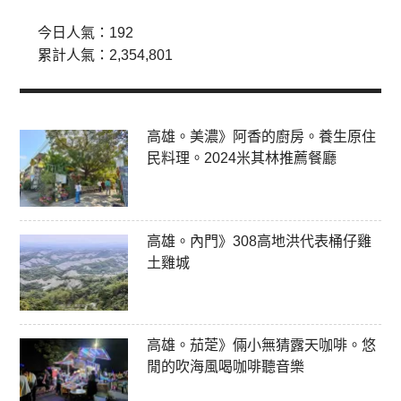
今日人氣：
192
累計人氣：
2,354,801
高雄。美濃》阿香的廚房。養生原住
民料理。2024米其林推薦餐廳
高雄。內門》308高地洪代表桶仔雞
土雞城
高雄。茄萣》倆小無猜露天咖啡。悠
閒的吹海風喝咖啡聽音樂