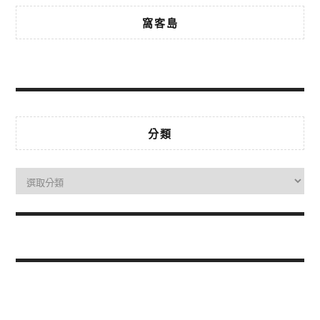
窩客島
分類