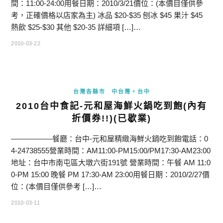
間：11:00-24:00用餐日期：2010/3/21價位：(本價目僅供參
考，正確價格以店家為主) 冰品 $20-$35 刨冰 $45 果汁 $45
熱飲 $25-$30 其他 $20-35 詳細項 […]…
2010-03-22
台灣各縣市
中台灣。台中
2010台中食記-元和屋海鮮火鍋吃到飽(內有
折價券!!)(已歇業)
—————–餐廳：台中-元和屋精緻海鮮火鍋吃到飽電話：0
4-24738555營業時間：AM11:00-PM15:00/PM17:30-AM23:00
地址：台中市南屯區大墩六街191號 營業時間：午餐 AM 11:0
0-PM 15:00 晚餐 PM 17:30-AM 23:00用餐日期：2010/2/27價
位：(本價目僅供參考 […]…
2010-03-11