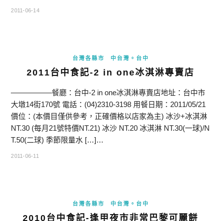
2011-06-14
台灣各縣市
中台灣。台中
2011台中食記-2 in one冰淇淋專賣店
—————–餐廳：台中-2 in one冰淇淋專賣店地址：台中市
大墩14街170號 電話：(04)2310-3198 用餐日期：2011/05/21
價位：(本價目僅供參考，正確價格以店家為主) 冰沙+冰淇淋
NT.30 (每月21號特價NT.21) 冰沙 NT.20 冰淇淋 NT.30(一球)/N
T.50(二球) 季節限量水 […]…
2011-06-11
台灣各縣市
中台灣。台中
2010台中食記-逢甲夜市非常巴黎可麗餅