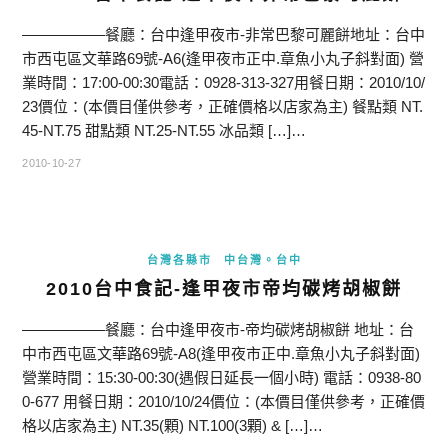
—————–餐廳：台中逢甲夜市-非常巴黎可麗餅地址：台中
市西屯區文華路69號-A6(逢甲夜市正中.章魚小丸子斜對面) 營
業時間：17:00-00:30電話：0928-313-327用餐日期：2010/10/
23價位：(本價目僅供參考，正確價格以店家為主) 餐點類 NT.
45-NT.75 甜點類 NT.25-NT.55 冰品類 […]…
2010-10-27
台灣各縣市
中台灣。台中
2010台中食記-逢甲夜市帝均碳烤胡椒餅
—————–餐廳：台中逢甲夜市-帝均碳烤胡椒餅 地址：台
中市西屯區文華路69號-A8(逢甲夜市正中.章魚小丸子斜對面)
營業時間：15:30-00:30(遇假日延長一個小時) 電話：0938-80
0-677 用餐日期：2010/10/24價位：(本價目僅供參考，正確價
格以店家為主) NT.35(顆) NT.100(3顆) & […]…