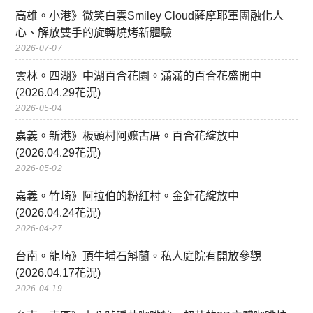
高雄。小港》微笑白雲Smiley Cloud薩摩耶軍團融化人
心、解放雙手的旋轉燒烤新體驗
2026-07-07
雲林。四湖》中湖百合花園。滿滿的百合花盛開中
(2026.04.29花況)
2026-05-04
嘉義。新港》板頭村阿嬤古厝。百合花綻放中
(2026.04.29花況)
2026-05-02
嘉義。竹崎》阿拉伯的粉紅村。金針花綻放中
(2026.04.24花況)
2026-04-27
台南。龍崎》頂牛埔石斛蘭。私人庭院有開放參觀
(2026.04.17花況)
2026-04-19