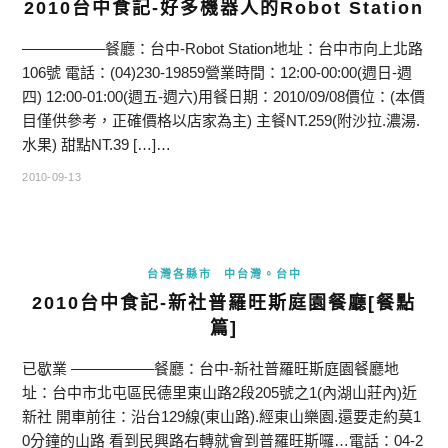
2010台中食記-好多機器人的Robot Station
—————–餐廳：台中-Robot Station地址：台中市向上北路
106號 電話：(04)230-19859營業時間：12:00-00:00(週日-週
四) 12:00-01:00(週五-週六)用餐日期：2010/09/08價位：(本價
目僅供參考，正確價格以店家為主) 主餐NT.259(附沙拉.濃湯.
水果) 甜點NT.39 […]…
2010-09-13
台灣各縣市
中台灣。台中
2010台中食記-新社普羅旺斯庭園餐廳[餐點
篇]
已歇業 —————–餐廳：台中-新社普羅旺斯庭園餐廳地
址：台中市北屯區民德里東山路2段205號之1(內湖山莊內)近
新社 開車前往：沿台129線(東山路).經東山樂園.還要走約莫1
0分鐘的山路 看到民興路右轉就會到普羅旺斯囉…電話：04-2