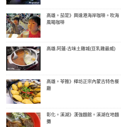
高雄。茄萣》興達港海岸咖啡。吹海
風喝咖啡
高雄.阿蓮-古味土雞城(豆乳雞最威)
高雄。苓雅》樺坊正宗內蒙古特色餐
廳
彰化。溪湖》漢強麵館。溪湖在地麵
攤