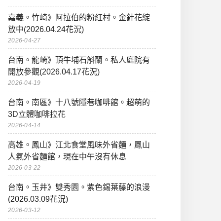
嘉義。竹崎》阿拉伯的粉紅村。金針花綻
放中(2026.04.24花況)
2026-04-27
台南。龍崎》頂牛埔石斛蘭。私人庭院有
開放參觀(2026.04.17花況)
2026-04-19
台南。南區》十八號隱巷咖啡館。超萌的
3D立體咖啡拉花
2026-04-14
高雄。鳳山》江北食堂風味外省麵，鳳山
人氣外省麵館，現在中午沒有休息
2026-03-22
台南。玉井》雙秀園。紫色錫葉藤的浪漫
(2026.03.09花況)
2026-03-12