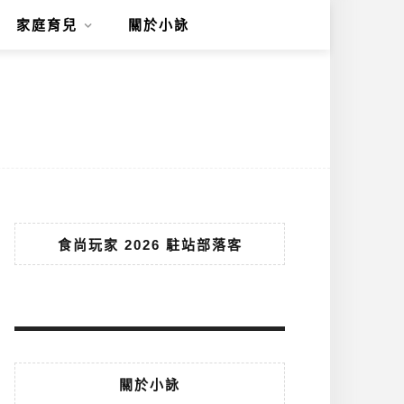
家庭育兒
關於小詠
食尚玩家 2026 駐站部落客
關於小詠