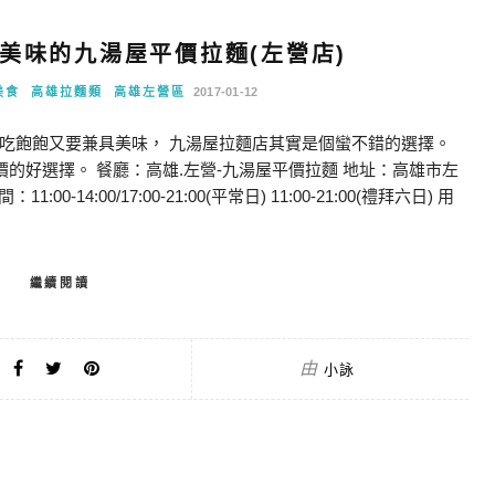
美味的九湯屋平價拉麵(左營店)
美食
高雄拉麵類
高雄左營區
2017-01-12
吃飽飽又要兼具美味， 九湯屋拉麵店其實是個蠻不錯的選擇。
是平價的好選擇。 餐廳：高雄.左營-九湯屋平價拉麵 地址：高雄市左
:00-14:00/17:00-21:00(平常日) 11:00-21:00(禮拜六日) 用
繼續閱讀
由
小詠