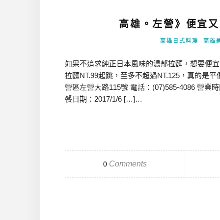
高雄。左營》便宜又
高雄日式料理
高雄
如果不追求純正日本風味的濃郁拉麵，想要便宜
拉麵NT.99起跳，至多不超過NT.125，真的
營區左營大路115號 電話：(07)585-4086 營業時間：11
餐日期：2017/1/6 […]…
Comments
0