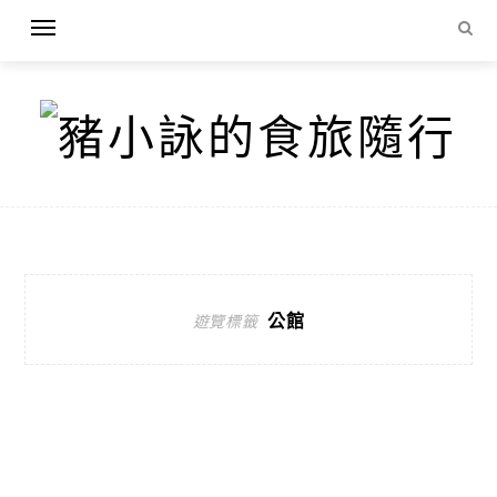
公館
遊覽標籤