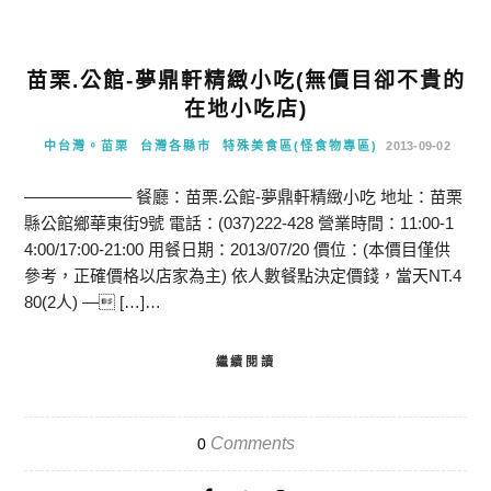
苗栗.公館-夢鼎軒精緻小吃(無價目卻不貴的
在地小吃店)
中台灣。苗栗
台灣各縣市
特殊美食區(怪食物專區)
2013-09-02
——————– 餐廳：苗栗.公館-夢鼎軒精緻小吃 地址：苗栗
縣公館鄉華東街9號 電話：(037)222-428 營業時間：11:00-1
4:00/17:00-21:00 用餐日期：2013/07/20 價位：(本價目僅供
參考，正確價格以店家為主) 依人數餐點決定價錢，當天NT.4
80(2人) — […]…
繼續閱讀
Comments
0