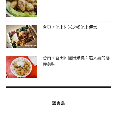
台東。池上》米之鄉池上便當
台南。官田》隆田米糕：超人氣的巷
弄美味
窩客島