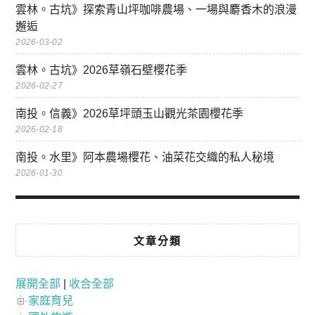
雲林。古坑》探索青山坪咖啡農場、一場與麝香木的浪漫
邂逅
2026-03-02
雲林。古坑》2026草嶺石壁櫻花季
2026-02-27
南投。信義》2026草坪頭玉山觀光茶園櫻花季
2026-02-18
南投。水里》阿本農場櫻花、油菜花交織的私人秘境
2026-01-30
文章分類
展開全部
|
收合全部
家庭育兒