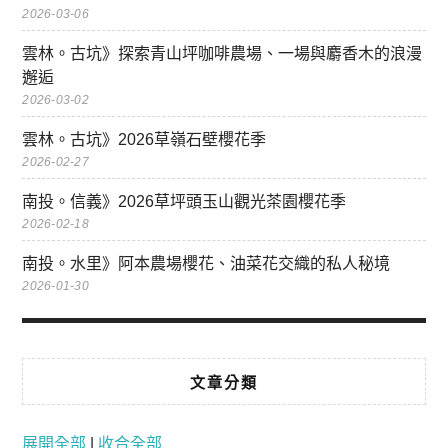
2026-03-06
雲林。古坑》探索青山坪咖啡農場、一場與麝香木的浪漫
邂逅
2026-03-02
雲林。古坑》2026草嶺石壁櫻花季
2026-02-27
南投。信義》2026草坪頭玉山觀光茶園櫻花季
2026-02-18
南投。水里》阿本農場櫻花、油菜花交織的私人秘境
2026-01-30
文章分類
展開全部
|
收合全部