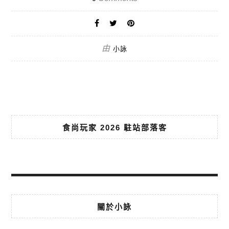
由
小詠
食尚玩家 2026 駐站部落客
關於小詠