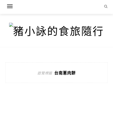
台南蔥肉餅
遊覽標籤