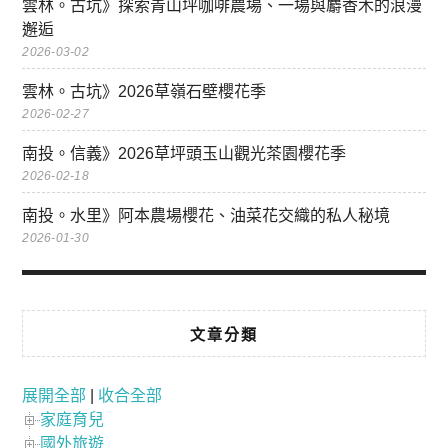
雲林。古坑》探索青山坪咖啡農場、一場與麝香木的浪漫
邂逅
2026-03-02
雲林。古坑》2026草嶺石壁櫻花季
2026-02-27
南投。信義》2026草坪頭玉山觀光茶園櫻花季
2026-02-18
南投。水里》阿本農場櫻花、油菜花交織的私人秘境
2026-01-30
文章分類
展開全部
|
收合全部
家庭育兒
國外旅遊