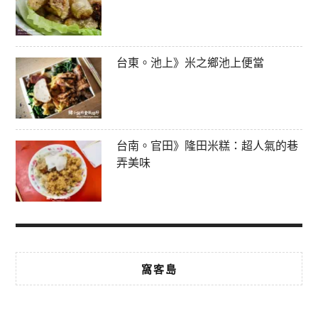
台東。池上》米之鄉池上便當
台南。官田》隆田米糕：超人氣的巷
弄美味
窩客島