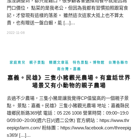
漲沒調整到，都只是藉口，很多顧客會選擇用餐不就是因為
門口價位， 點菜的是我老公，但因為我都有習慣拍照跟寫食
記，才發現有這樣的落差。 雖然這次這家大抵上也不算太
貴，也有贈送一盤白蝦，能 […]…
2022-11-08
家庭育兒
親子景點
精選文章區
特色景點。博物館
台灣各縣市
南台灣。嘉義
嘉義。民雄》三隻小豬觀光農場。有童話世界
場景又有小動物的親子農場
去過不少農場，三隻小豬是讓我覺得CP值蠻高的一個親子景
點。 景點：嘉義。民雄》三隻小豬觀光農場 地址：嘉義縣民
雄鄉民新路369號 電話：05 226 1008 營業時間：09:00~19:0
0/09:00~20:00(週六日)/(週二公休) 官方網站：https://www.thr
eepigsfarm.com/ 粉絲團：https://www.facebook.com/threepig
s369/ […]…