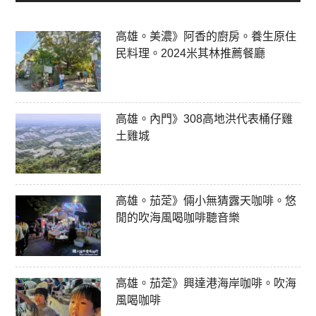
高雄。美濃》阿香的廚房。養生原住
民料理。2024米其林推薦餐廳
高雄。內門》308高地洪代表桶仔雞
土雞城
高雄。茄萣》倆小無猜露天咖啡。悠
閒的吹海風喝咖啡聽音樂
高雄。茄萣》興達港海岸咖啡。吹海
風喝咖啡