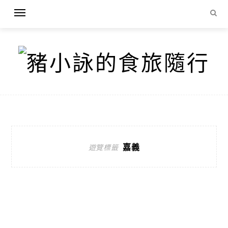
嘉義
遊覽標籤