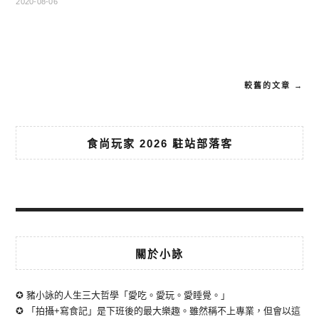
2020-08-06
較舊的文章 →
食尚玩家 2026 駐站部落客
關於小詠
✪ 豬小詠的人生三大哲學「愛吃。愛玩。愛睡覺。」
✪ 「拍攝+寫食記」是下班後的最大樂趣。雖然稱不上專業，但會以這