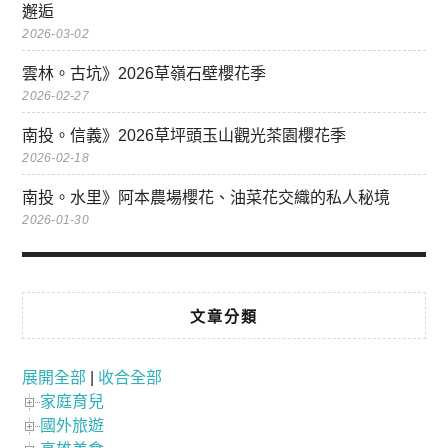
邂逅
2026-03-02
雲林。古坑》2026草嶺石壁櫻花季
2026-02-27
南投。信義》2026草坪頭玉山觀光茶園櫻花季
2026-02-18
南投。水里》阿本農場櫻花、油菜花交織的私人秘境
2026-01-30
文章分類
展開全部
|
收合全部
家庭育兒
國外旅遊