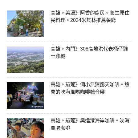
高雄。美濃》阿香的廚房。養生原住
民料理。2024米其林推薦餐廳
高雄。內門》308高地洪代表桶仔雞
土雞城
高雄。茄萣》倆小無猜露天咖啡。悠
閒的吹海風喝咖啡聽音樂
高雄。茄萣》興達港海岸咖啡。吹海
風喝咖啡