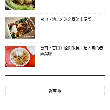
台東。池上》米之鄉池上便當
台南。官田》隆田米糕：超人氣的巷
弄美味
窩客島