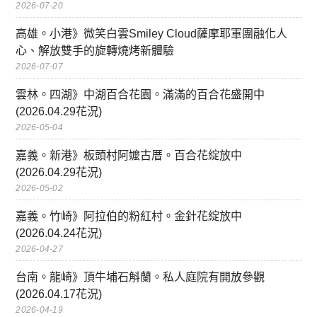
2026-07-20
高雄。小港》微笑白雲Smiley Cloud薩摩耶軍團融化人
心、解放雙手的旋轉燒烤新體驗
2026-07-07
雲林。四湖》中湖百合花園。滿滿的百合花盛開中
(2026.04.29花況)
2026-05-04
嘉義。新港》板頭村阿嬤古厝。百合花綻放中
(2026.04.29花況)
2026-05-02
嘉義。竹崎》阿拉伯的粉紅村。金針花綻放中
(2026.04.24花況)
2026-04-27
台南。龍崎》頂牛埔石斛蘭。私人庭院有開放參觀
(2026.04.17花況)
2026-04-19