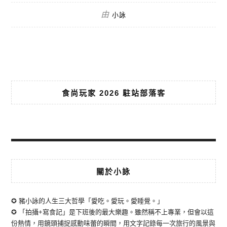
由
小詠
食尚玩家 2026 駐站部落客
關於小詠
✪ 豬小詠的人生三大哲學「愛吃。愛玩。愛睡覺。」
✪ 「拍攝+寫食記」是下班後的最大樂趣。雖然稱不上專業，但會以這
份熱情，用鏡頭捕捉感動味蕾的瞬間，用文字記錄每一次旅行的風景與