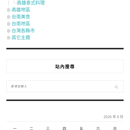
高雄泰式料理
高雄地區
台南美食
台南地區
台灣各縣市
其它主題
站內搜尋
2026 年 8 月
一
二
三
四
五
六
日