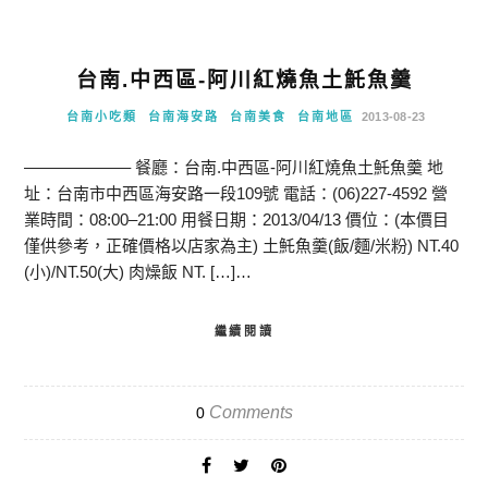
台南.中西區-阿川紅燒魚土魠魚羹
台南小吃類
台南海安路
台南美食
台南地區
2013-08-23
——————– 餐廳：台南.中西區-阿川紅燒魚土魠魚羹 地
址：台南市中西區海安路一段109號 電話：(06)227-4592 營
業時間：08:00–21:00 用餐日期：2013/04/13 價位：(本價目
僅供參考，正確價格以店家為主) 土魠魚羹(飯/麵/米粉) NT.40
(小)/NT.50(大) 肉燥飯 NT. […]…
繼續閱讀
Comments
0