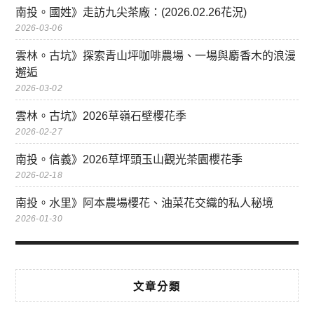
南投。國姓》走訪九尖茶廠：(2026.02.26花況)
2026-03-06
雲林。古坑》探索青山坪咖啡農場、一場與麝香木的浪漫
邂逅
2026-03-02
雲林。古坑》2026草嶺石壁櫻花季
2026-02-27
南投。信義》2026草坪頭玉山觀光茶園櫻花季
2026-02-18
南投。水里》阿本農場櫻花、油菜花交織的私人秘境
2026-01-30
文章分類