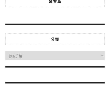
窩客島
分類