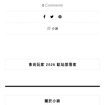
Comments
0
由
小詠
食尚玩家 2026 駐站部落客
關於小詠