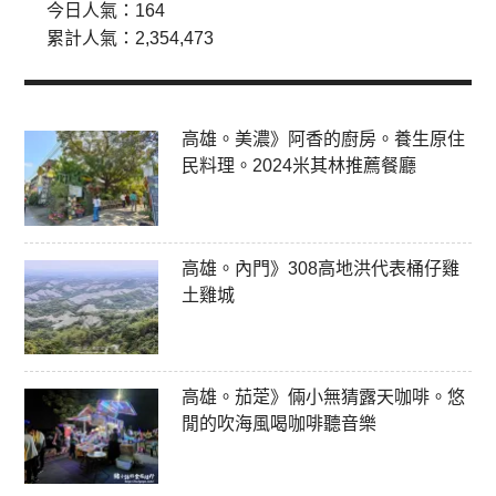
今日人氣：
164
累計人氣：
2,354,473
高雄。美濃》阿香的廚房。養生原住
民料理。2024米其林推薦餐廳
高雄。內門》308高地洪代表桶仔雞
土雞城
高雄。茄萣》倆小無猜露天咖啡。悠
閒的吹海風喝咖啡聽音樂