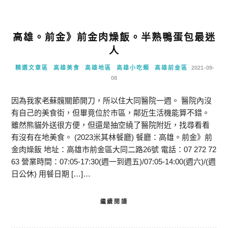
高雄。前金》前金肉燥飯。半熟鴨蛋包最迷
人
精選文章區
高雄美食
高雄地區
高雄小吃類
高雄前金區
2021-09-
08
因為我家老蘇髖關節開刀，所以住大同醫院一週。 醫院內沒
有自己的美食街，但畢竟位於市區，鄰近生活機能算不錯。
雖然熊貓外送很方便，但還是抽空繞了醫院附近，找尋看看
有沒有在地美食。 (2023米其林餐廳) 餐廳：高雄。前金》前
金肉燥飯 地址：高雄市前金區大同二路26號 電話：07 272 72
63 營業時間：07:05-17:30(週一到週五)/07:05-14:00(週六)/(週
日公休) 用餐日期 […]…
繼續閱讀