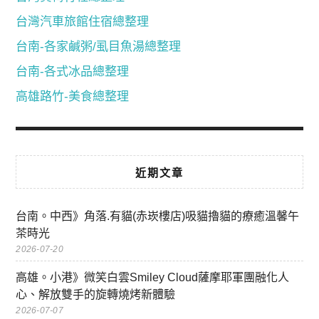
台灣汽車旅館住宿總整理
台南-各家鹹粥/虱目魚湯總整理
台南-各式冰品總整理
高雄路竹-美食總整理
近期文章
台南。中西》角落.有貓(赤崁樓店)吸貓擼貓的療癒溫馨午
茶時光
2026-07-20
高雄。小港》微笑白雲Smiley Cloud薩摩耶軍團融化人
心、解放雙手的旋轉燒烤新體驗
2026-07-07