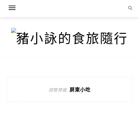
屏東小吃
遊覽標籤