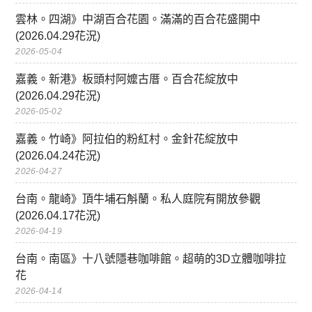
雲林。四湖》中湖百合花園。滿滿的百合花盛開中
(2026.04.29花況)
2026-05-04
嘉義。新港》板頭村阿嬤古厝。百合花綻放中
(2026.04.29花況)
2026-05-02
嘉義。竹崎》阿拉伯的粉紅村。金針花綻放中
(2026.04.24花況)
2026-04-27
台南。龍崎》頂牛埔石斛蘭。私人庭院有開放參觀
(2026.04.17花況)
2026-04-19
台南。南區》十八號隱巷咖啡館。超萌的3D立體咖啡拉
花
2026-04-14