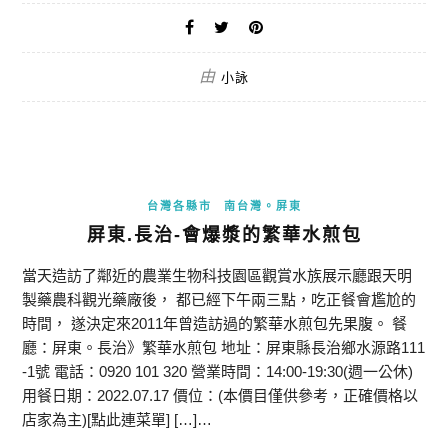
由
小詠
台灣各縣市
南台灣。屏東
屏東.長治-會爆漿的繁華水煎包
當天造訪了鄰近的農業生物科技園區觀賞水族展示廳跟天明
製藥農科觀光藥廠後， 都已經下午兩三點，吃正餐會尷尬的
時間， 遂決定來2011年曾造訪過的繁華水煎包先果腹。 餐
廳：屏東。長治》繁華水煎包 地址：屏東縣長治鄉水源路111
-1號 電話：0920 101 320 營業時間：14:00-19:30(週一公休)
用餐日期：2022.07.17 價位：(本價目僅供參考，正確價格以
店家為主)[點此連菜單] […]…