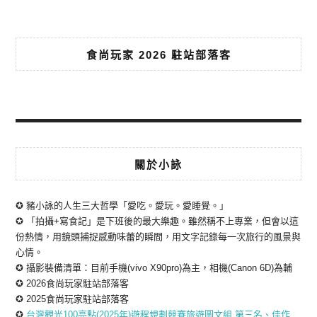
食尚玩家 2026 駐站部落客
關於小詠
✪ 豬小詠的人生三大哲學「愛吃。愛玩。愛睡覺。」
✪ 「拍攝+寫食記」是下班後的最大樂趣。雖然稱不上專業，但會以這
份熱情，用鏡頭捕捉感動味蕾的瞬間，用文字記錄每一次旅行的風景與
心情。
✪ 攝影裝備清單：目前手機(vivo X90pro)為主，相機(Canon 6D)為輔
✪ 2026食尚玩家駐站部落客
✪ 2025食尚玩家駐站部落客
✪
台灣觀光100亮點(2025年)遊程規劃競賽旅遊圖文組 第三名、佳作