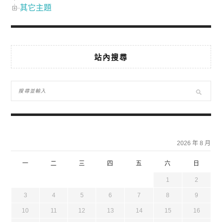
其它主題
站內搜尋
2026 年 8 月
一
二
三
四
五
六
日
1
2
3
4
5
6
7
8
9
10
11
12
13
14
15
16