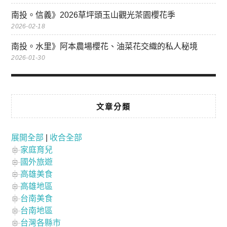
南投。信義》2026草坪頭玉山觀光茶園櫻花季
2026-02-18
南投。水里》阿本農場櫻花、油菜花交織的私人秘境
2026-01-30
文章分類
展開全部
|
收合全部
家庭育兒
國外旅遊
高雄美食
高雄地區
台南美食
台南地區
台灣各縣市