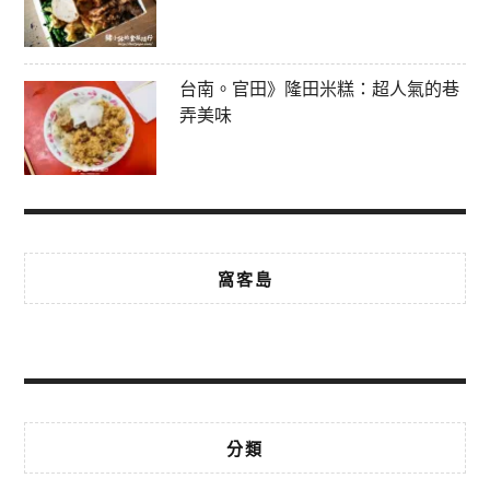
台南。官田》隆田米糕：超人氣的巷
弄美味
窩客島
分類