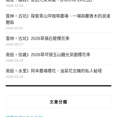
2026-03-06
雲林。古坑》探索青山坪咖啡農場、一場與麝香木的浪漫
邂逅
2026-03-02
雲林。古坑》2026草嶺石壁櫻花季
2026-02-27
南投。信義》2026草坪頭玉山觀光茶園櫻花季
2026-02-18
南投。水里》阿本農場櫻花、油菜花交織的私人秘境
2026-01-30
文章分類