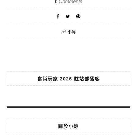
Comments
0
由
小詠
食尚玩家 2026 駐站部落客
關於小詠