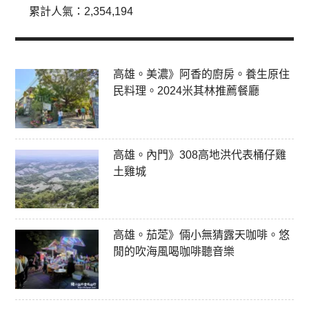
累計人氣：
2,354,194
高雄。美濃》阿香的廚房。養生原住
民料理。2024米其林推薦餐廳
高雄。內門》308高地洪代表桶仔雞
土雞城
高雄。茄萣》倆小無猜露天咖啡。悠
閒的吹海風喝咖啡聽音樂