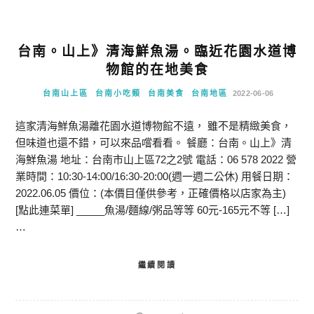
台南。山上》清海鮮魚湯。臨近花園水道博
物館的在地美食
台南山上區
台南小吃類
台南美食
台南地區
2022-06-06
這家清海鮮魚湯離花園水道博物館不遠， 雖不是精緻美食，
但味道也還不錯，可以來品嚐看看。 餐廳：台南。山上》清
海鮮魚湯 地址：台南市山上區72之2號 電話：06 578 2022 營
業時間：10:30-14:00/16:30-20:00(週一週二公休) 用餐日期：
2022.06.05 價位：(本價目僅供參考，正確價格以店家為主)
[點此連菜單] _____魚湯/麵線/粥品等等 60元-165元不等 […]
…
繼續閱讀