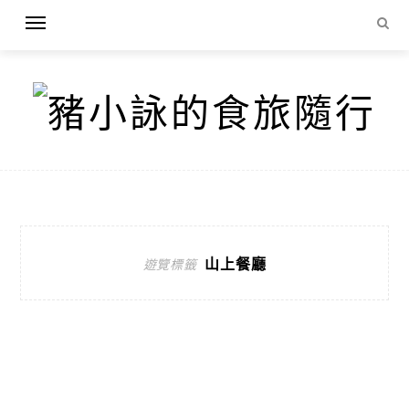
山上餐廳
遊覽標籤