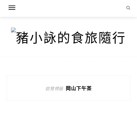
岡山下午茶
遊覽標籤