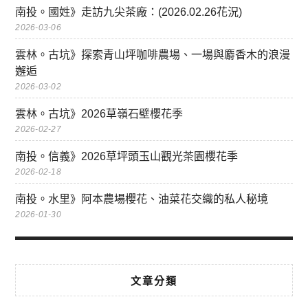
南投。國姓》走訪九尖茶廠：(2026.02.26花況)
2026-03-06
雲林。古坑》探索青山坪咖啡農場、一場與麝香木的浪漫
邂逅
2026-03-02
雲林。古坑》2026草嶺石壁櫻花季
2026-02-27
南投。信義》2026草坪頭玉山觀光茶園櫻花季
2026-02-18
南投。水里》阿本農場櫻花、油菜花交織的私人秘境
2026-01-30
文章分類