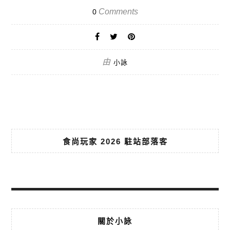
Comments
0
由
小詠
食尚玩家 2026 駐站部落客
關於小詠