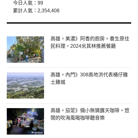
今日人氣：
99
累計人氣：
2,354,408
高雄。美濃》阿香的廚房。養生原住
民料理。2024米其林推薦餐廳
高雄。內門》308高地洪代表桶仔雞
土雞城
高雄。茄萣》倆小無猜露天咖啡。悠
閒的吹海風喝咖啡聽音樂