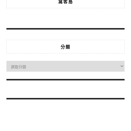
窩客島
分類