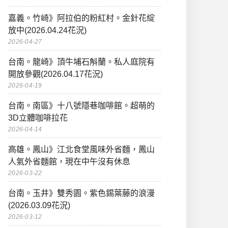
嘉義。竹崎》阿拉伯的粉紅村。金針花綻
放中(2026.04.24花況)
2026-04-27
台南。龍崎》頂牛埔石斛蘭。私人庭院有
開放參觀(2026.04.17花況)
2026-04-19
台南。南區》十八號隱巷咖啡館。超萌的
3D立體咖啡拉花
2026-04-14
高雄。鳳山》江北食堂風味外省麵，鳳山
人氣外省麵館，現在中午沒有休息
2026-03-22
台南。玉井》雙秀園。紫色錫葉藤的浪漫
(2026.03.09花況)
2026-03-12