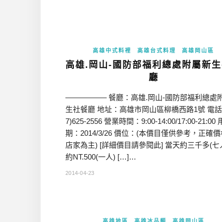
高雄中式料裡
高雄台式料理
高雄岡山區
高雄.岡山-國防部福利總處附屬新
廳
—————– 餐廳：高雄.岡山-國防部福利總處
生社餐廳 地址：高雄市岡山區柳橋西路1號 電話
7)625-2556 營業時間：9:00-14:00/17:00-21:0
期：2014/3/26 價位：(本價目僅供參考，正確
店家為主) [詳細價目請參閱此] 當天約三千多(七
約NT.500(一人) […]…
2014-04-23
高雄地區
高雄冰品類
高雄岡山區