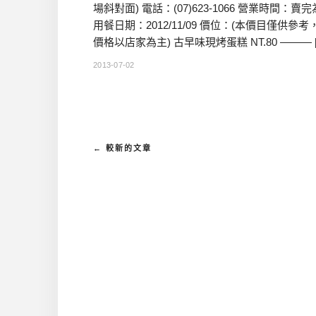
場斜對面) 電話：(07)623-1066 營業時間：賣
用餐日期：2012/11/09 價位：(本價目僅供參考
價格以店家為主) 古早味現烤蛋糕 NT.80 ——— 
2013-07-02
← 較新的文章