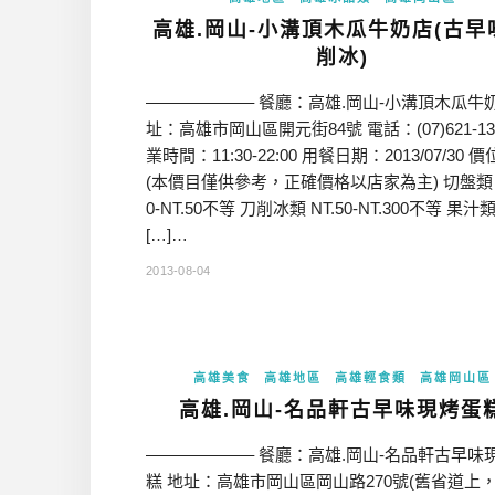
高雄.岡山-小溝頂木瓜牛奶店(古早
削冰)
——————– 餐廳：高雄.岡山-小溝頂木瓜牛奶
址：高雄市岡山區開元街84號 電話：(07)621-13
業時間：11:30-22:00 用餐日期：2013/07/30 
(本價目僅供參考，正確價格以店家為主) 切盤類 N
0-NT.50不等 刀削冰類 NT.50-NT.300不等 果汁類
[…]…
2013-08-04
高雄美食
高雄地區
高雄輕食類
高雄岡山區
高雄.岡山-名品軒古早味現烤蛋
——————– 餐廳：高雄.岡山-名品軒古早味
糕 地址：高雄市岡山區岡山路270號(舊省道上