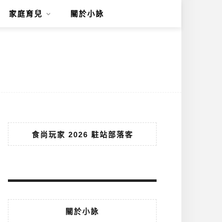
家庭育兒
關於小詠
食尚玩家 2026 駐站部落客
關於小詠