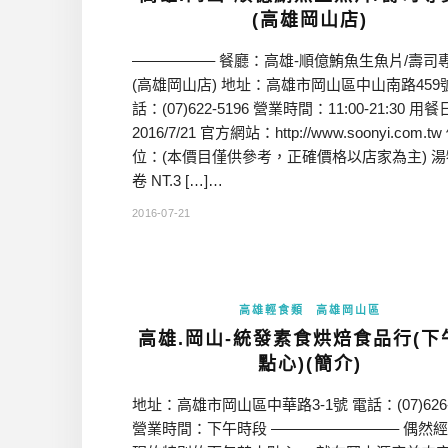
(高雄岡山店)
—————– 餐廳：高雄-順億鮪魚生魚片/壽司
(高雄岡山店) 地址：高雄市岡山區中山南路459
話：(07)622-5196 營業時間：11:00-21:30 用
2016/7/21 官方網站：http://www.soonyi.com.tw
位：(本價目僅供參考，正確價格以店家為主) 湯
卷 NT.3 […]…
2016-07-21
高雄輕食類
高雄岡山區
高雄.岡山-統發素食烘焙食品行(下
點心)(簡介)
地址：高雄市岡山區中華路3-1號 電話：(07)626-
營業時間：下午時段 ————————– 偶然