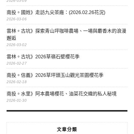
2026-03-09
南投。國姓》走訪九尖茶廠：(2026.02.26花況)
2026-03-06
雲林。古坑》探索青山坪咖啡農場、一場與麝香木的浪漫
邂逅
2026-03-02
雲林。古坑》2026草嶺石壁櫻花季
2026-02-27
南投。信義》2026草坪頭玉山觀光茶園櫻花季
2026-02-18
南投。水里》阿本農場櫻花、油菜花交織的私人秘境
2026-01-30
文章分類