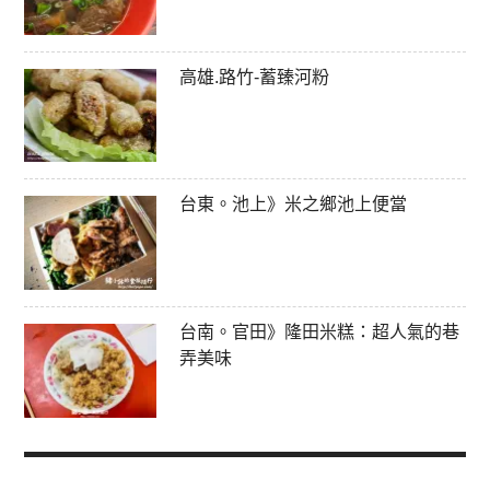
高雄.路竹-蓄臻河粉
台東。池上》米之鄉池上便當
台南。官田》隆田米糕：超人氣的巷
弄美味