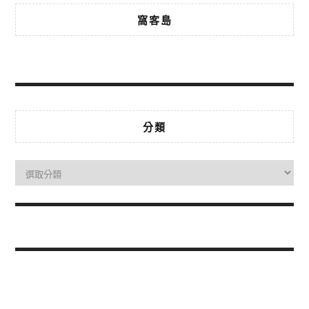
窩客島
分類