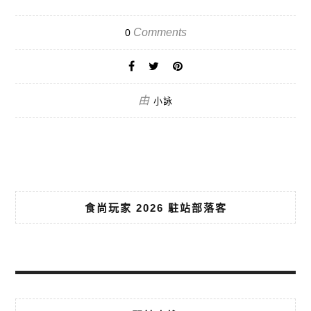
Comments
0
由
小詠
食尚玩家 2026 駐站部落客