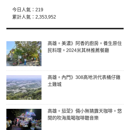
今日人氣：
219
累計人氣：
2,353,952
高雄。美濃》阿香的廚房。養生原住
民料理。2024米其林推薦餐廳
高雄。內門》308高地洪代表桶仔雞
土雞城
高雄。茄萣》倆小無猜露天咖啡。悠
閒的吹海風喝咖啡聽音樂