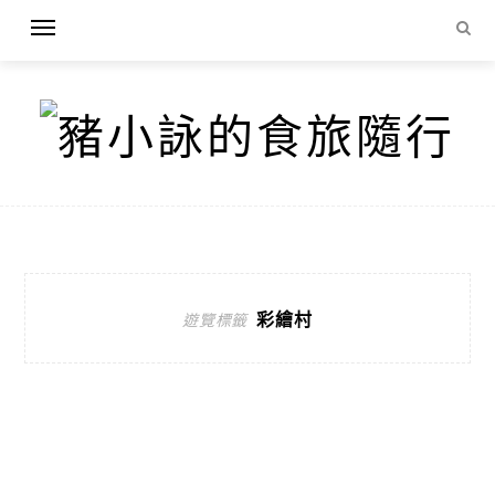
彩繪村
遊覽標籤