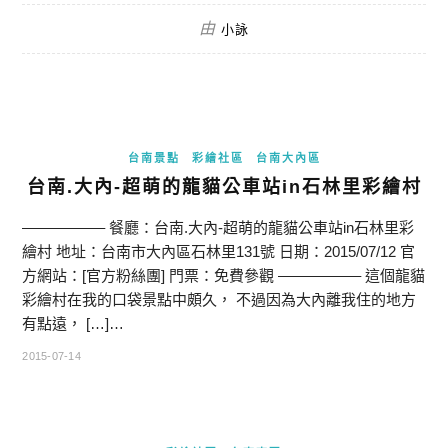
由
小詠
台南景點
彩繪社區
台南大內區
台南.大內-超萌的龍貓公車站in石林里彩繪村
—————– 餐廳：台南.大內-超萌的龍貓公車站in石林里彩
繪村 地址：台南市大內區石林里131號 日期：2015/07/12 官
方網站：[官方粉絲團] 門票：免費參觀 —————– 這個龍貓
彩繪村在我的口袋景點中頗久， 不過因為大內離我住的地方
有點遠， […]…
2015-07-14