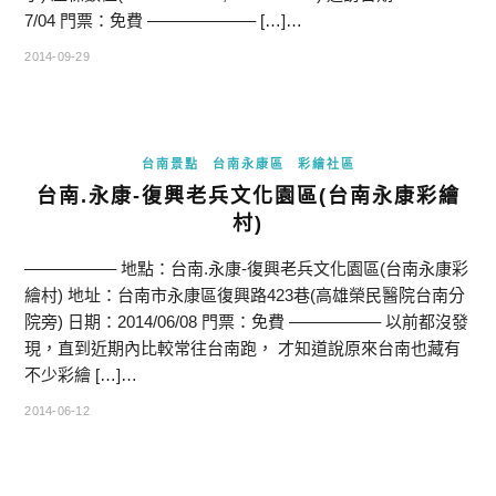
7/04 門票：免費 ——————– […]…
2014-09-29
台南景點
台南永康區
彩繪社區
台南.永康-復興老兵文化園區(台南永康彩繪
村)
—————– 地點：台南.永康-復興老兵文化園區(台南永康彩
繪村) 地址：台南市永康區復興路423巷(高雄榮民醫院台南分
院旁) 日期：2014/06/08 門票：免費 —————– 以前都沒發
現，直到近期內比較常往台南跑， 才知道說原來台南也藏有
不少彩繪 […]…
2014-06-12