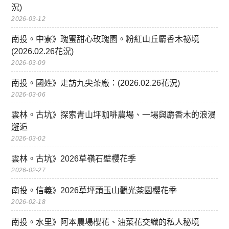
況)
2026-03-12
南投。中寮》瑰蜜甜心玫瑰園。粉紅山丘麝香木祕境
(2026.02.26花況)
2026-03-09
南投。國姓》走訪九尖茶廠：(2026.02.26花況)
2026-03-06
雲林。古坑》探索青山坪咖啡農場、一場與麝香木的浪漫
邂逅
2026-03-02
雲林。古坑》2026草嶺石壁櫻花季
2026-02-27
南投。信義》2026草坪頭玉山觀光茶園櫻花季
2026-02-18
南投。水里》阿本農場櫻花、油菜花交織的私人秘境