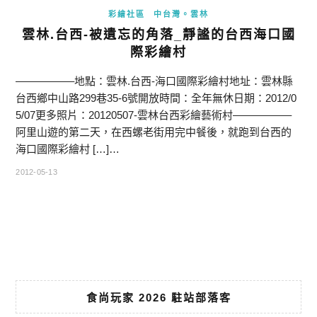
彩繪社區
中台灣。雲林
雲林.台西-被遺忘的角落_靜謐的台西海口國
際彩繪村
—————–地點：雲林.台西-海口國際彩繪村地址：雲林縣
台西鄉中山路299巷35-6號開放時間：全年無休日期：2012/0
5/07更多照片：20120507-雲林台西彩繪藝術村—————–
阿里山遊的第二天，在西螺老街用完中餐後，就跑到台西的
海口國際彩繪村 […]…
2012-05-13
食尚玩家 2026 駐站部落客