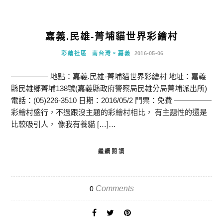
嘉義.民雄-菁埔貓世界彩繪村
彩繪社區
南台灣。嘉義
2016-05-06
————— 地點：嘉義.民雄-菁埔貓世界彩繪村 地址：嘉義
縣民雄鄉菁埔138號(嘉義縣政府警察局民雄分局菁埔派出所)
電話：(05)226-3510 日期：2016/05/2 門票：免費 —————
彩繪村盛行，不過跟沒主題的彩繪村相比， 有主題性的還是
比較吸引人， 像我有養貓 […]…
繼續閱讀
Comments
0