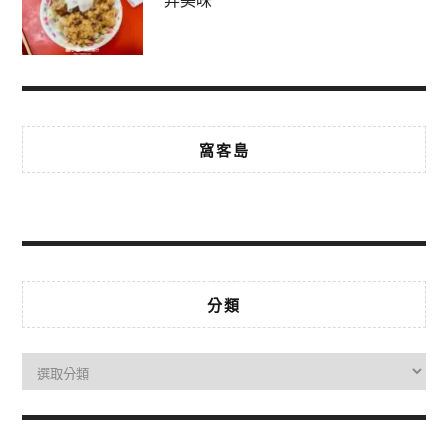
弄美味
窩客島
分類