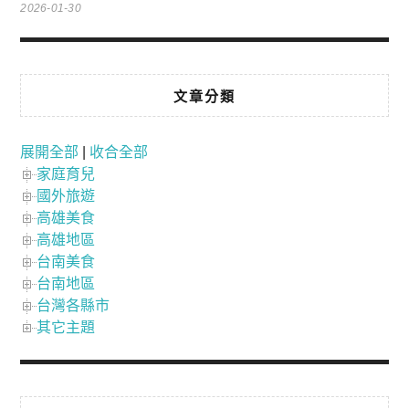
2026-01-30
文章分類
展開全部
|
收合全部
家庭育兒
國外旅遊
高雄美食
高雄地區
台南美食
台南地區
台灣各縣市
其它主題