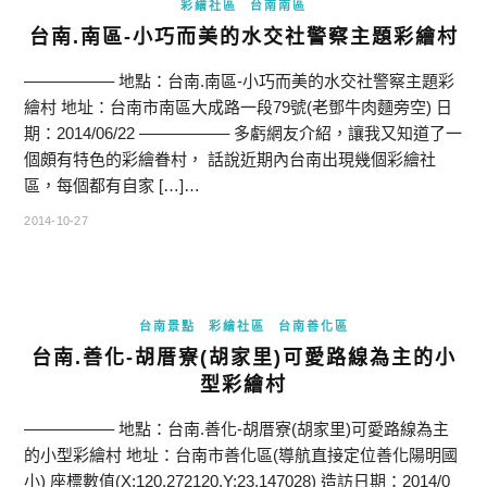
彩繪社區
台南南區
台南.南區-小巧而美的水交社警察主題彩繪村
—————– 地點：台南.南區-小巧而美的水交社警察主題彩
繪村 地址：台南市南區大成路一段79號(老鄧牛肉麵旁空) 日
期：2014/06/22 —————– 多虧網友介紹，讓我又知道了一
個頗有特色的彩繪眷村， 話說近期內台南出現幾個彩繪社
區，每個都有自家 […]…
2014-10-27
台南景點
彩繪社區
台南善化區
台南.善化-胡厝寮(胡家里)可愛路線為主的小
型彩繪村
—————– 地點：台南.善化-胡厝寮(胡家里)可愛路線為主
的小型彩繪村 地址：台南市善化區(導航直接定位善化陽明國
小) 座標數值(X:120.272120,Y:23.147028) 造訪日期：2014/0