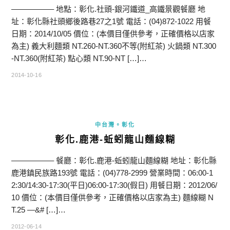
—————– 地點：彰化.社頭-銀河鐵道_高鐵景觀餐廳 地
址：彰化縣社頭鄉後路巷27之1號 電話：(04)872-1022 用餐
日期：2014/10/05 價位：(本價目僅供參考，正確價格以店家
為主) 義大利麵類 NT.260-NT.360不等(附紅茶) 火鍋類 NT.300
-NT.360(附紅茶) 點心類 NT.90-NT […]…
2014-10-16
中台灣。彰化
彰化.鹿港-蚯蚓龍山麵線糊
—————– 餐廳：彰化.鹿港-蚯蚓龍山麵線糊 地址：彰化縣
鹿港鎮民族路193號 電話：(04)778-2999 營業時間：06:00-1
2:30/14:30-17:30(平日)06:00-17:30(假日) 用餐日期：2012/06/
10 價位：(本價目僅供參考，正確價格以店家為主) 麵線糊 N
T.25 —&# […]…
2012-06-14