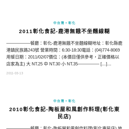
中台灣。彰化
2011彰化食記-鹿港無餓不坐麵線糊
—————–餐廳：彰化-鹿港無餓不坐麵線糊地址：彰化縣鹿
港鎮民族路243號 營業時間：6:30-18:30電話：(04)774-8069
用餐日期：2011/02/07價位：(本價目僅供參考，正確價格以
店家為主) 大 NT.25 中 NT.30 小 NT.35————— […]…
2011-03-13
中台灣。彰化
2010彰化食記-陶板屋和風創作料理(彰化東
民店)
—————–餐廳：彰化-陶板屋和風創作料理(彰化東民店) 地