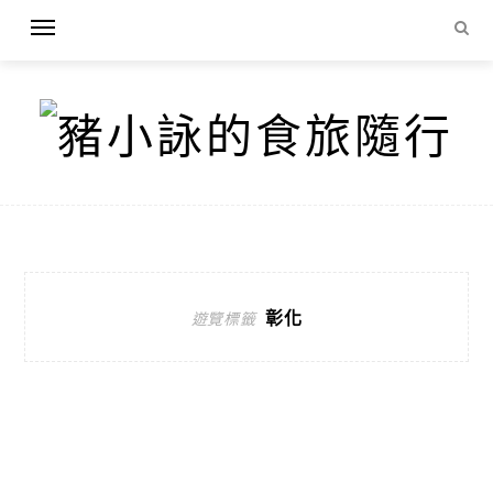
彰化
遊覽標籤