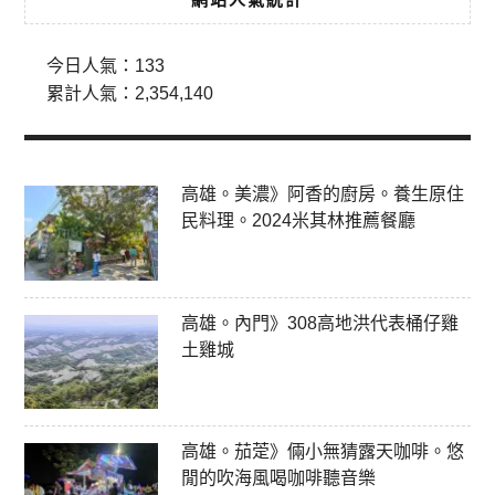
今日人氣：
133
累計人氣：
2,354,140
高雄。美濃》阿香的廚房。養生原住
民料理。2024米其林推薦餐廳
高雄。內門》308高地洪代表桶仔雞
土雞城
高雄。茄萣》倆小無猜露天咖啡。悠
閒的吹海風喝咖啡聽音樂