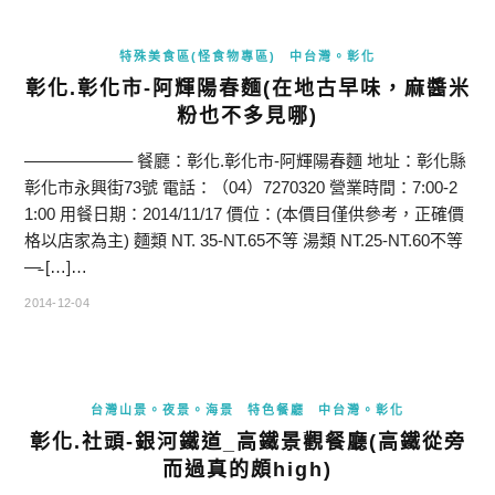
特殊美食區(怪食物專區)
中台灣。彰化
彰化.彰化市-阿輝陽春麵(在地古早味，麻醬米
粉也不多見哪)
——————– 餐廳：彰化.彰化市-阿輝陽春麵 地址：彰化縣
彰化市永興街73號 電話：（04）7270320 營業時間：7:00-2
1:00 用餐日期：2014/11/17 價位：(本價目僅供參考，正確價
格以店家為主) 麵類 NT. 35-NT.65不等 湯類 NT.25-NT.60不等
—̵ […]…
2014-12-04
台灣山景。夜景。海景
特色餐廳
中台灣。彰化
彰化.社頭-銀河鐵道_高鐵景觀餐廳(高鐵從旁
而過真的頗high)