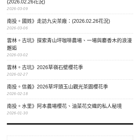
(2026.02.26花況)
2026-03-09
南投。國姓》走訪九尖茶廠：(2026.02.26花況)
2026-03-06
雲林。古坑》探索青山坪咖啡農場、一場與麝香木的浪漫
邂逅
2026-03-02
雲林。古坑》2026草嶺石壁櫻花季
2026-02-27
南投。信義》2026草坪頭玉山觀光茶園櫻花季
2026-02-18
南投。水里》阿本農場櫻花、油菜花交織的私人秘境
2026-01-30