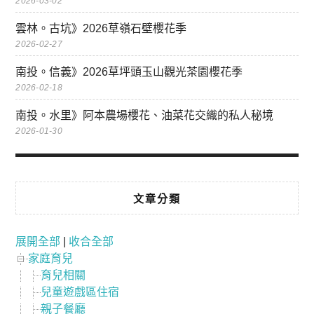
2026-03-02
雲林。古坑》2026草嶺石壁櫻花季
2026-02-27
南投。信義》2026草坪頭玉山觀光茶園櫻花季
2026-02-18
南投。水里》阿本農場櫻花、油菜花交織的私人秘境
2026-01-30
文章分類
展開全部
|
收合全部
家庭育兒
育兒相關
兒童遊戲區住宿
親子餐廳