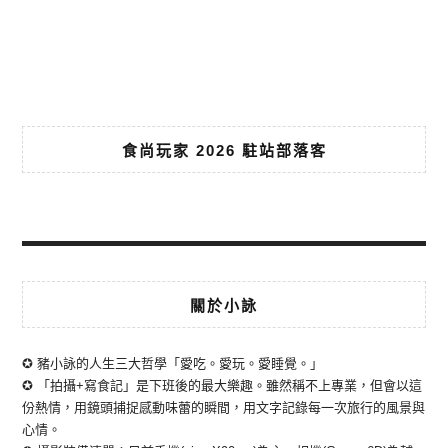
食尚玩家 2026 駐站部落客
關於小詠
✪ 豬小詠的人生三大哲學「愛吃。愛玩。愛睡覺。」
✪ 「拍攝+寫食記」是下班後的最大樂趣。雖然稱不上專業，但會以這
份熱情，用鏡頭捕捉感動味蕾的瞬間，用文字記錄每一次旅行的風景與
心情。