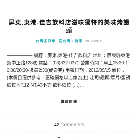
屏東.東港-佳吉飲料店滋味獨特的美味烤饅
頭
台灣各縣市
南台灣。屏東
2012-09-25
—————– 餐廳：屏東.東港-佳吉飲料店 地址：屏東縣東港
鎮中正路128號 電話：(08)832-0371 營業時間：早上05:30-1
0:00/20:30-凌晨2:30(或賣完) 用餐日期：2012/09/15 價位：
(本價目僅供參考，正確價格以店家為主) 吐司/饅頭/厚片/蛋餅
價位 NT.12-NT.40不等 飲料價位 […]…
繼續閱讀
Comments
42