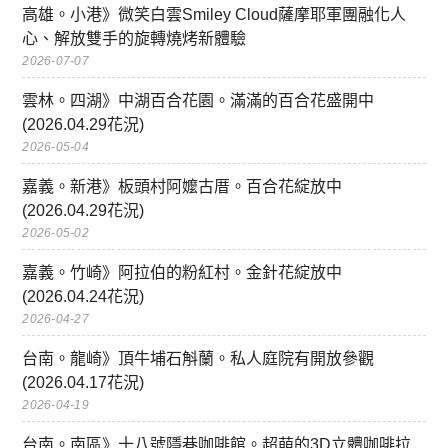
高雄。小港》微笑白雲Smiley Cloud薩摩耶軍團融化人
心、解放雙手的旋轉燒烤新體驗
2026-07-07
雲林。四湖》中湖百合花園。滿滿的百合花盛開中
(2026.04.29花況)
2026-05-04
嘉義。新港》板頭村阿嬤古厝。百合花綻放中
(2026.04.29花況)
2026-05-02
嘉義。竹崎》阿拉伯的粉紅村。金針花綻放中
(2026.04.24花況)
2026-04-27
台南。龍崎》頂牛埔石斛蘭。私人庭院有開放參觀
(2026.04.17花況)
2026-04-19
台南。南區》十八號隱巷咖啡館。超萌的3D立體咖啡拉