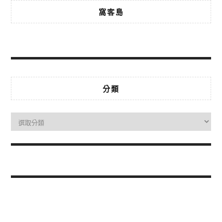
窩客島
分類