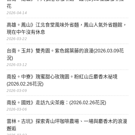
花
2026-04-14
高雄。鳳山》江北食堂風味外省麵，鳳山人氣外省麵館，
現在中午沒有休息
2026-03-22
台南。玉井》雙秀園。紫色錫葉藤的浪漫(2026.03.09花
況)
2026-03-12
南投。中寮》瑰蜜甜心玫瑰園。粉紅山丘麝香木祕境
(2026.02.26花況)
2026-03-09
南投。國姓》走訪九尖茶廠：(2026.02.26花況)
2026-03-06
雲林。古坑》探索青山坪咖啡農場、一場與麝香木的浪漫
邂逅