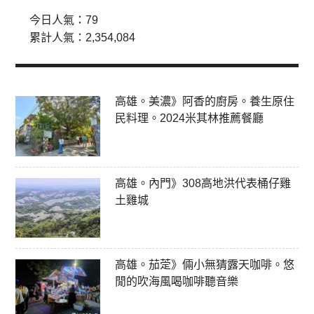
今日人氣：
79
累計人氣：
2,354,084
高雄。美濃》阿香的廚房。養生原住
民料理。2024米其林推薦餐廳
高雄。內門》308高地洪代表桶仔雞
土雞城
高雄。茄萣》倆小無猜露天咖啡。悠
閒的吹海風喝咖啡聽音樂