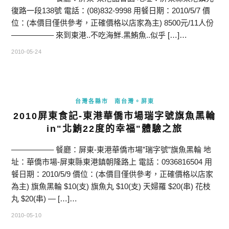
復路一段138號 電話：(08)832-9998 用餐日期：2010/5/7 價
位：(本價目僅供參考，正確價格以店家為主) 8500元/11人份
—————– 來到東港..不吃海鮮.黑鮪魚..似乎 […]…
2010-05-24
台灣各縣市
南台灣。屏東
2010屏東食記-東港華僑市場瑞字號旗魚黑輪
in"北鮪22度的幸福"體驗之旅
—————– 餐廳：屏東-東港華僑市場”瑞字號”旗魚黑輪 地
址：華僑市場-屏東縣東港鎮朝隆路上 電話：0936816504 用
餐日期：2010/5/9 價位：(本價目僅供參考，正確價格以店家
為主) 旗魚黑輪 $10(支) 旗魚丸 $10(支) 天婦羅 $20(串) 花枝
丸 $20(串) — […]…
2010-05-10