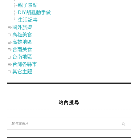
親子景點
DIY胡亂動手做
生活記事
國外旅遊
高雄美食
高雄地區
台南美食
台南地區
台灣各縣市
其它主題
站內搜尋