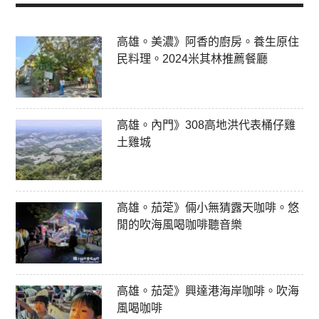
高雄。美濃》阿香的廚房。養生原住
民料理。2024米其林推薦餐廳
高雄。內門》308高地洪代表桶仔雞
土雞城
高雄。茄萣》倆小無猜露天咖啡。悠
閒的吹海風喝咖啡聽音樂
高雄。茄萣》興達港海岸咖啡。吹海
風喝咖啡