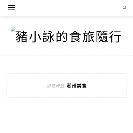
潮州美食
遊覽標籤