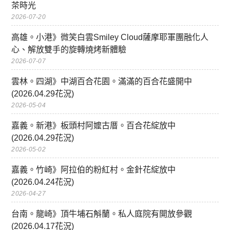
茶時光
2026-07-20
高雄。小港》微笑白雲Smiley Cloud薩摩耶軍團融化人
心、解放雙手的旋轉燒烤新體驗
2026-07-07
雲林。四湖》中湖百合花園。滿滿的百合花盛開中
(2026.04.29花況)
2026-05-04
嘉義。新港》板頭村阿嬤古厝。百合花綻放中
(2026.04.29花況)
2026-05-02
嘉義。竹崎》阿拉伯的粉紅村。金針花綻放中
(2026.04.24花況)
2026-04-27
台南。龍崎》頂牛埔石斛蘭。私人庭院有開放參觀
(2026.04.17花況)