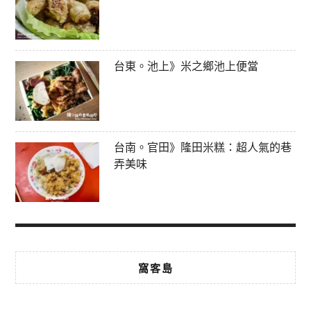
台東。池上》米之鄉池上便當
台南。官田》隆田米糕：超人氣的巷
弄美味
窩客島