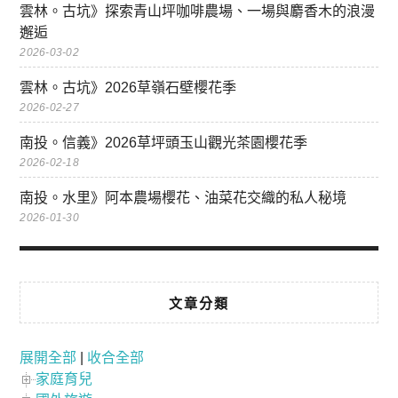
雲林。古坑》探索青山坪咖啡農場、一場與麝香木的浪漫
邂逅
2026-03-02
雲林。古坑》2026草嶺石壁櫻花季
2026-02-27
南投。信義》2026草坪頭玉山觀光茶園櫻花季
2026-02-18
南投。水里》阿本農場櫻花、油菜花交織的私人秘境
2026-01-30
文章分類
展開全部
|
收合全部
家庭育兒