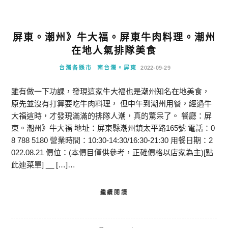
屏東。潮州》牛大福。屏東牛肉料理。潮州
在地人氣排隊美食
台灣各縣市
南台灣。屏東
2022-09-29
雖有做一下功課，發現這家牛大福也是潮州知名在地美食，
原先並沒有打算要吃牛肉料理， 但中午到潮州用餐，經過牛
大福這時，才發現滿滿的排隊人潮，真的驚呆了。 餐廳：屏
東。潮州》牛大福 地址：屏東縣潮州鎮太平路165號 電話：0
8 788 5180 營業時間：10:30-14:30/16:30-21:30 用餐日期：2
022.08.21 價位：(本價目僅供參考，正確價格以店家為主)[點
此連菜單] __ […]…
繼續閱讀