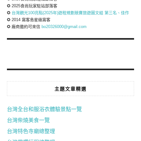
✪ 2025食尚玩家駐站部落客
✪
台灣觀光100亮點(2025年)遊程規劃競賽旅遊圖文組 第三名、佳作
✪ 2014 窩客島星級窩客
✪ 廠商邀約可來信
bo20326000@gmail.com
主題文章精選
台灣全台和服浴衣體驗景點一覽
台灣柴燒美食一覽
台灣特色寺廟總整理