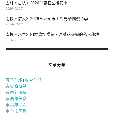
雲林。古坑》2026草嶺石壁櫻花季
2026-02-27
南投。信義》2026草坪頭玉山觀光茶園櫻花季
2026-02-18
南投。水里》阿本農場櫻花、油菜花交織的私人秘境
2026-01-30
文章分類
展開全部
|
收合全部
家庭育兒
國外旅遊
高雄美食
高雄地區
台南美食