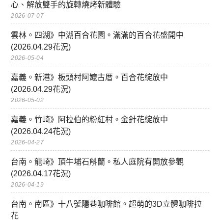
心、解放雙手的旋轉燒烤新體驗
2026-07-07
雲林。四湖》中湖百合花園。滿滿的百合花盛開中
(2026.04.29花況)
2026-05-04
嘉義。新港》板頭村阿嬤古厝。百合花綻放中
(2026.04.29花況)
2026-05-02
嘉義。竹崎》阿拉伯的粉紅村。金針花綻放中
(2026.04.24花況)
2026-04-27
台南。龍崎》頂牛埔石斛蘭。私人庭院有開放參觀
(2026.04.17花況)
2026-04-19
台南。南區》十八號隱巷咖啡館。超萌的3D立體咖啡拉
花