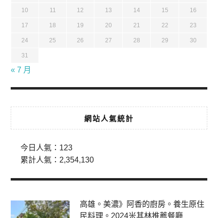
10
11
12
13
14
15
16
17
18
19
20
21
22
23
24
25
26
27
28
29
30
31
« 7 月
網站人氣統計
今日人氣：
123
累計人氣：
2,354,130
高雄。美濃》阿香的廚房。養生原住
民料理。2024米其林推薦餐廳