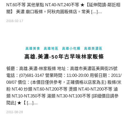
NT.60不等 其他單點 NT.40-NT.240不等 ★【延伸閱讀-鄰近相
關】 美濃 廟口粄條。阿秋肉圓粄條店。常美 […]…
2016-02-17
高雄美食
高雄地區
高雄小吃類
高雄美濃區
高雄.美濃-50年古早味林家粄條
餐廳：高雄.美濃-林家粄條 地址：高雄市美濃區美興街25號
電話：(07)681-3147 營業時間：11:00-20:00 用餐日期：2011/
08/07 價位：(本價目僅供參考，正確價格以店家為主) 粄條/米
粉 NT.40 炒類 NT.60-NT.200不等 燙類 NT.40-NT.200不等 滷
類 NT.10-NT.350不等 湯類 NT.30-NT.100不等 [詳細價目請參
閱此] ★【 […]…
2011-08-28