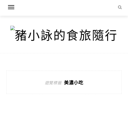
美濃小吃
遊覽標籤