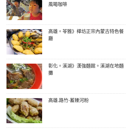
風喝咖啡
高雄。苓雅》樺坊正宗內蒙古特色餐
廳
彰化。溪湖》漢強麵館。溪湖在地麵
攤
高雄.路竹-蓄臻河粉