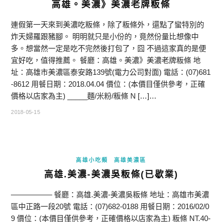
高雄。美濃》美濃老牌粄條
連假第一天來到美濃吃粄條，除了粄條外，還點了蠻特別的
炸天婦羅跟豬腳。 明明就只是小份的，竟然份量比想像中
多。想當然一定是吃不完然後打包了，囧 不過這家真的是便
宜好吃，值得推薦。 餐廳：高雄。美濃》美濃老牌粄條 地
址：高雄市美濃區泰安路139號(電力公司對面) 電話：(07)681
-8612 用餐日期：2018.04.04 價位：(本價目僅供參考，正確
價格以店家為主) _____麵/米粉/粄條 N […]…
2018-05-15
高雄小吃類
高雄美濃區
高雄.美濃-美濃吳粄條(已歇業)
—————– 餐廳：高雄.美濃-美濃吳粄條 地址：高雄市美濃
區中正路一段20號 電話：(07)682-0188 用餐日期：2016/02/0
9 價位：(本價目僅供參考，正確價格以店家為主) 粄條 NT.40-