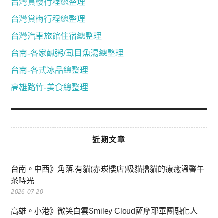
台灣賞櫻行程總整理
台灣賞梅行程總整理
台灣汽車旅館住宿總整理
台南-各家鹹粥/虱目魚湯總整理
台南-各式冰品總整理
高雄路竹-美食總整理
近期文章
台南。中西》角落.有貓(赤崁樓店)吸貓擼貓的療癒溫馨午
茶時光
2026-07-20
高雄。小港》微笑白雲Smiley Cloud薩摩耶軍團融化人