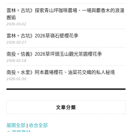
雲林。古坑》探索青山坪咖啡農場、一場與麝香木的浪漫
邂逅
2026-03-02
雲林。古坑》2026草嶺石壁櫻花季
2026-02-27
南投。信義》2026草坪頭玉山觀光茶園櫻花季
2026-02-18
南投。水里》阿本農場櫻花、油菜花交織的私人秘境
2026-01-30
文章分類
展開全部
|
收合全部