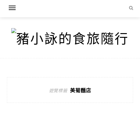
美菊麵店
遊覽標籤