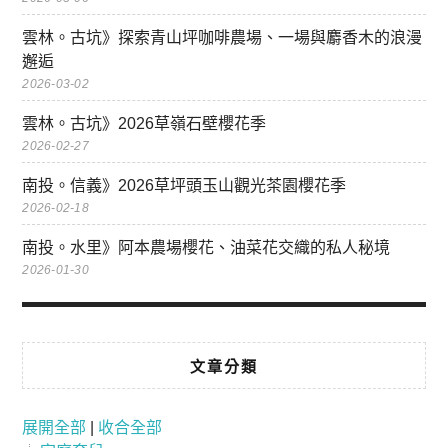
雲林。古坑》探索青山坪咖啡農場、一場與麝香木的浪漫
邂逅
2026-03-02
雲林。古坑》2026草嶺石壁櫻花季
2026-02-27
南投。信義》2026草坪頭玉山觀光茶園櫻花季
2026-02-18
南投。水里》阿本農場櫻花、油菜花交織的私人秘境
2026-01-30
文章分類
展開全部
|
收合全部