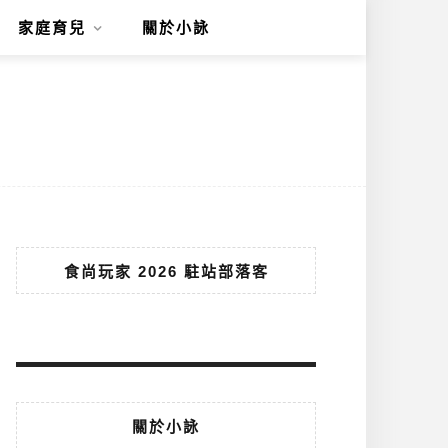
家庭育兒
關於小詠
食尚玩家 2026 駐站部落客
關於小詠