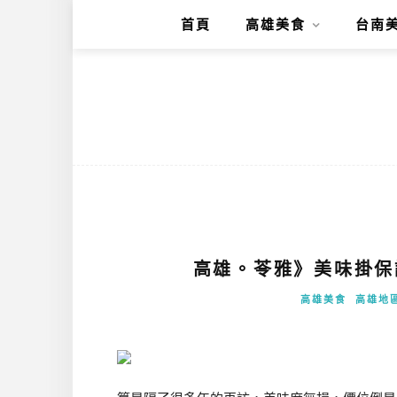
首頁
高雄美食
台南
高雄。苓雅》美味掛保
高雄美食
高雄地