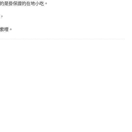
的是掛保證的在地小吃。
，
索哩。