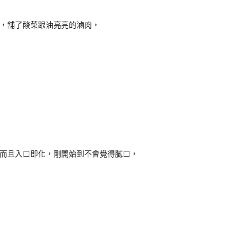
，舖了酸菜跟油亮亮的滷肉，
而且入口即化，剛開始到不會覺得膩口，