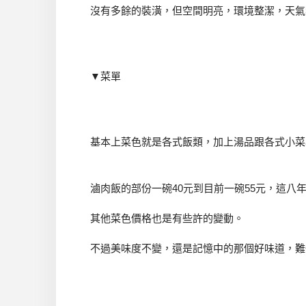
沒有多餘的裝潢，但空間明亮，環境整潔，天氣
▼菜單
基本上菜色就是各式飯類，加上湯品跟各式小菜
滷肉飯的部份一碗40元到目前一碗55元，這八
其他菜色價格也是有些許的變動。
不過美味度不變，還是記憶中的那個好味道，難