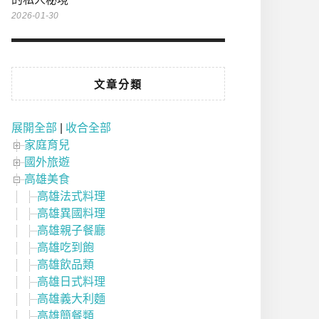
2026-01-30
文章分類
展開全部
|
收合全部
家庭育兒
國外旅遊
高雄美食
高雄法式料理
高雄異國料理
高雄親子餐廳
高雄吃到飽
高雄飲品類
高雄日式料理
高雄義大利麵
高雄簡餐類