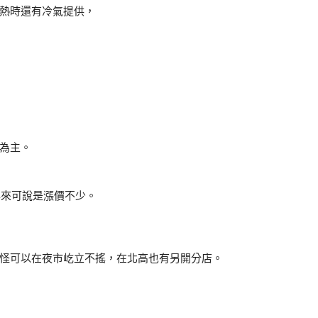
熱時還有冷氣提供，
為主。
年來可說是漲價不少。
怪可以在夜市屹立不搖，在北高也有另開分店。