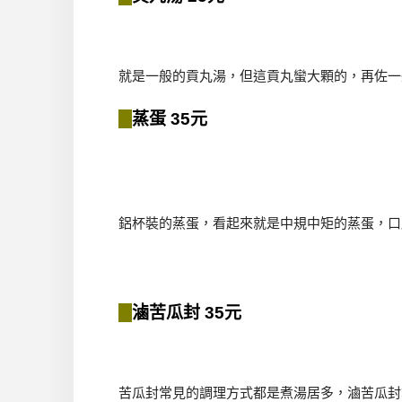
就是一般的貢丸湯，但這貢丸蠻大顆的，再佐一
蒸蛋 35元
鋁杯裝的蒸蛋，看起來就是中規中矩的蒸蛋，口
滷苦瓜封 35元
苦瓜封常見的調理方式都是煮湯居多，滷苦瓜封