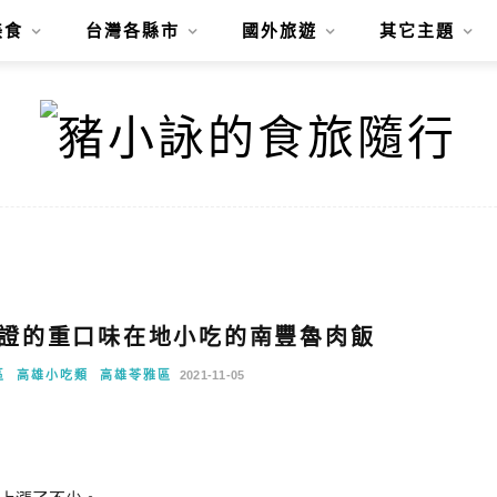
美食
台灣各縣市
國外旅遊
其它主題
證的重口味在地小吃的南豐魯肉飯
區
高雄小吃類
高雄苓雅區
2021-11-05