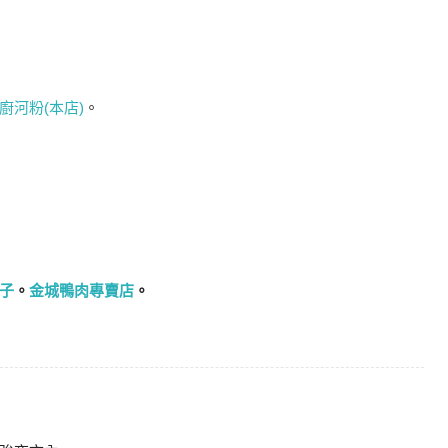
廚河粉(本店)
。
子
。
金城鴨肉專賣店
。