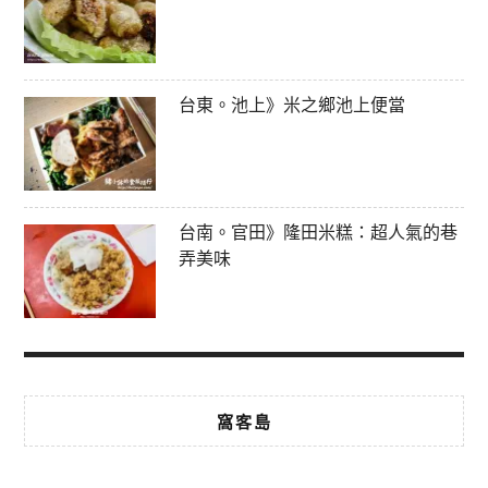
台東。池上》米之鄉池上便當
台南。官田》隆田米糕：超人氣的巷
弄美味
窩客島