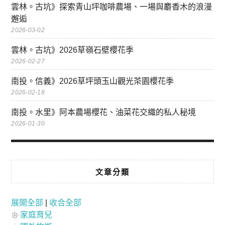
雲林。古坑》探索青山坪咖啡農場、一場與麝香木的浪漫
邂逅
2026-03-02
雲林。古坑》2026草嶺石壁櫻花季
2026-02-27
南投。信義》2026草坪頭玉山觀光茶園櫻花季
2026-02-18
南投。水里》阿本農場櫻花、油菜花交織的私人秘境
2026-01-30
文章分類
展開全部
|
收合全部
家庭育兒