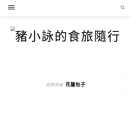
花蓮包子
遊覽標籤