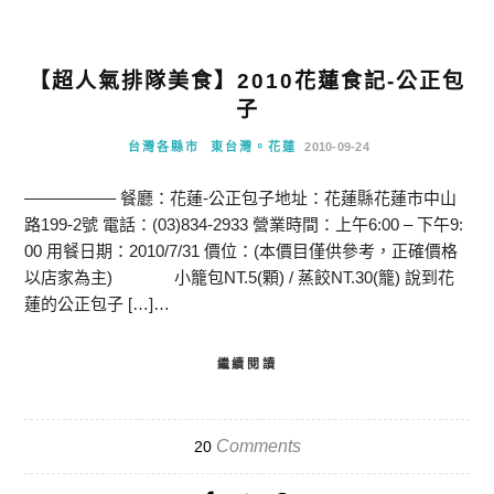
【超人氣排隊美食】2010花蓮食記-公正包
子
台灣各縣市
東台灣。花蓮
2010-09-24
—————– 餐廳：花蓮-公正包子地址：花蓮縣花蓮市中山
路199-2號 電話：(03)834-2933 營業時間：上午6:00 – 下午9:
00 用餐日期：2010/7/31 價位：(本價目僅供參考，正確價格
以店家為主) 小籠包NT.5(顆) / 蒸餃NT.30(籠) 說到花
蓮的公正包子 […]…
繼續閱讀
Comments
20