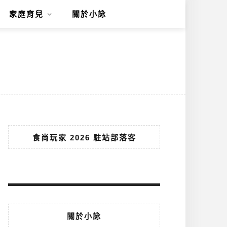
家庭育兒
關於小詠
食尚玩家 2026 駐站部落客
關於小詠