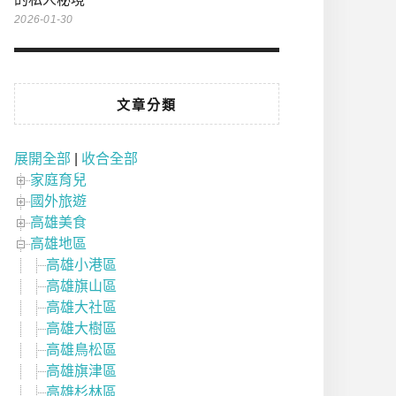
2026-01-30
文章分類
展開全部
|
收合全部
家庭育兒
國外旅遊
高雄美食
高雄地區
高雄小港區
高雄旗山區
高雄大社區
高雄大樹區
高雄鳥松區
高雄旗津區
高雄杉林區