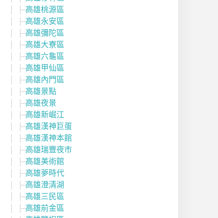
高雄桃源區
高雄永安區
高雄彌陀區
高雄大寮區
高雄六龜區
高雄甲仙區
高雄內門區
高雄景點
高雄夜景
高雄新崛江
高雄漢神巨蛋
高雄漢神本館
高雄瑞豐夜市
高雄美術館
高雄夢時代
高雄澄清湖
高雄三民區
高雄前金區