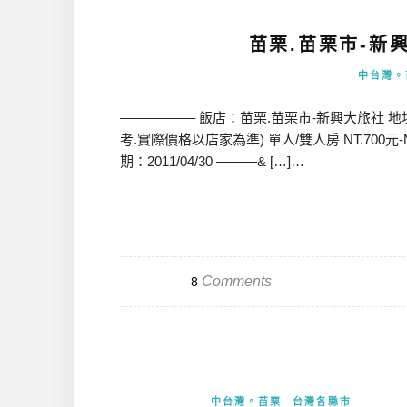
苗栗.苗栗市-新興
中台灣。
—————– 飯店：苗栗.苗栗市-新興大旅社 地址：
考.實際價格以店家為準) 單人/雙人房 NT.700元-
期：2011/04/30 ———& […]…
Comments
8
中台灣。苗栗
台灣各縣市