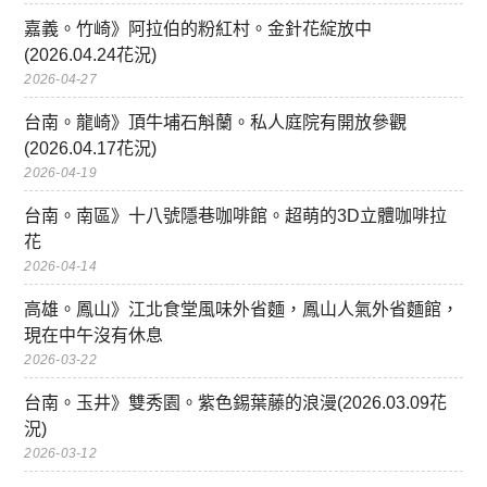
嘉義。竹崎》阿拉伯的粉紅村。金針花綻放中
(2026.04.24花況)
2026-04-27
台南。龍崎》頂牛埔石斛蘭。私人庭院有開放參觀
(2026.04.17花況)
2026-04-19
台南。南區》十八號隱巷咖啡館。超萌的3D立體咖啡拉
花
2026-04-14
高雄。鳳山》江北食堂風味外省麵，鳳山人氣外省麵館，
現在中午沒有休息
2026-03-22
台南。玉井》雙秀園。紫色錫葉藤的浪漫(2026.03.09花
況)
2026-03-12