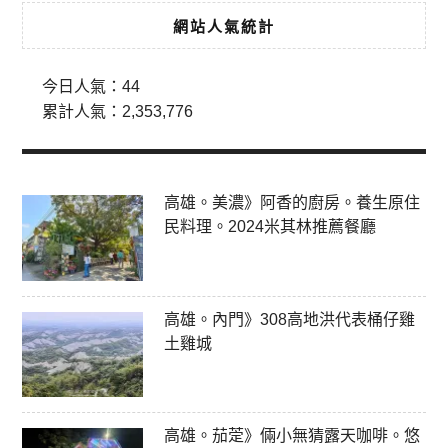
網站人氣統計
今日人氣：
44
累計人氣：
2,353,776
高雄。美濃》阿香的廚房。養生原住
民料理。2024米其林推薦餐廳
高雄。內門》308高地洪代表桶仔雞
土雞城
高雄。茄萣》倆小無猜露天咖啡。悠