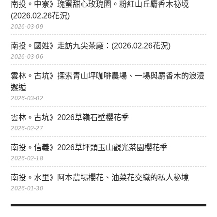
南投。中寮》瑰蜜甜心玫瑰園。粉紅山丘麝香木祕境
(2026.02.26花況)
2026-03-09
南投。國姓》走訪九尖茶廠：(2026.02.26花況)
2026-03-06
雲林。古坑》探索青山坪咖啡農場、一場與麝香木的浪漫
邂逅
2026-03-02
雲林。古坑》2026草嶺石壁櫻花季
2026-02-27
南投。信義》2026草坪頭玉山觀光茶園櫻花季
2026-02-18
南投。水里》阿本農場櫻花、油菜花交織的私人秘境
2026-01-30