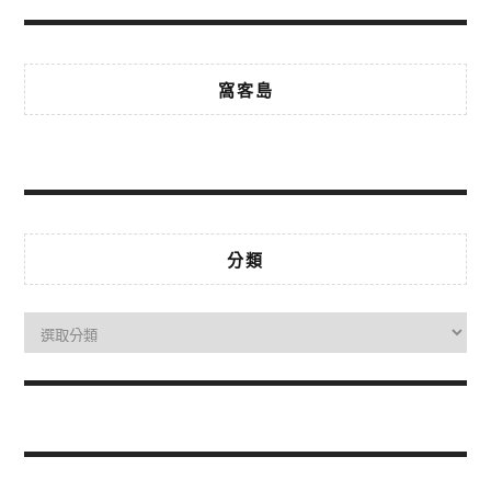
窩客島
分類