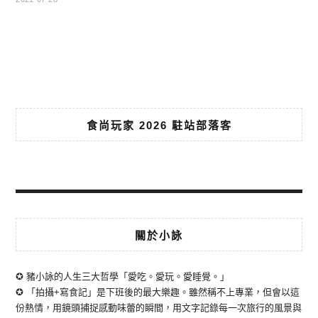
食尚玩家 2026 駐站部落客
關於小詠
✪ 豬小詠的人生三大哲學「愛吃。愛玩。愛睡覺。」
✪ 「拍攝+寫食記」是下班後的最大樂趣。雖然稱不上專業，但會以這
份熱情，用鏡頭捕捉感動味蕾的瞬間，用文字記錄每一次旅行的風景與