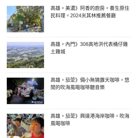
高雄。美濃》阿香的廚房。養生原住
民料理。2024米其林推薦餐廳
高雄。內門》308高地洪代表桶仔雞
土雞城
高雄。茄萣》倆小無猜露天咖啡。悠
閒的吹海風喝咖啡聽音樂
高雄。茄萣》興達港海岸咖啡。吹海
風喝咖啡