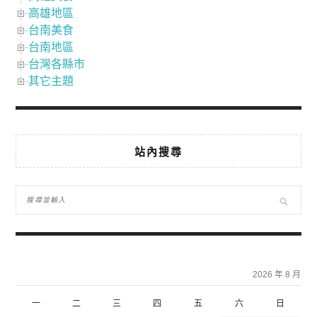
高雄地區
台南美食
台南地區
台灣各縣市
其它主題
站內搜尋
2026 年 8 月
一
二
三
四
五
六
日