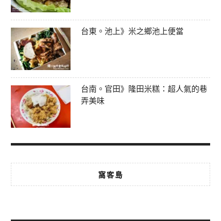
台東。池上》米之鄉池上便當
台南。官田》隆田米糕：超人氣的巷
弄美味
窩客島