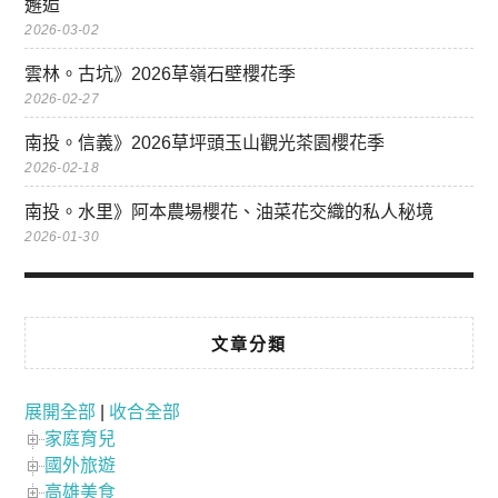
邂逅
2026-03-02
雲林。古坑》2026草嶺石壁櫻花季
2026-02-27
南投。信義》2026草坪頭玉山觀光茶園櫻花季
2026-02-18
南投。水里》阿本農場櫻花、油菜花交織的私人秘境
2026-01-30
文章分類
展開全部
|
收合全部
家庭育兒
國外旅遊
高雄美食