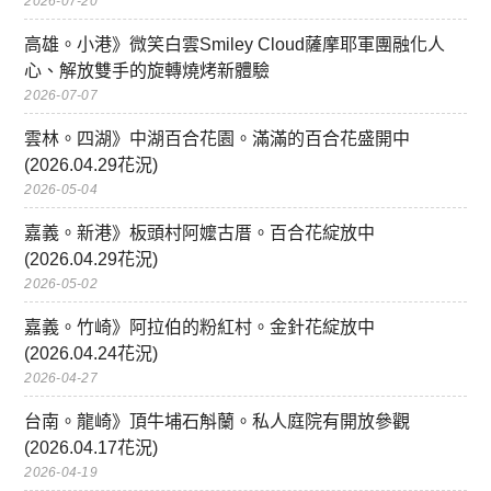
2026-07-20
高雄。小港》微笑白雲Smiley Cloud薩摩耶軍團融化人
心、解放雙手的旋轉燒烤新體驗
2026-07-07
雲林。四湖》中湖百合花園。滿滿的百合花盛開中
(2026.04.29花況)
2026-05-04
嘉義。新港》板頭村阿嬤古厝。百合花綻放中
(2026.04.29花況)
2026-05-02
嘉義。竹崎》阿拉伯的粉紅村。金針花綻放中
(2026.04.24花況)
2026-04-27
台南。龍崎》頂牛埔石斛蘭。私人庭院有開放參觀
(2026.04.17花況)
2026-04-19