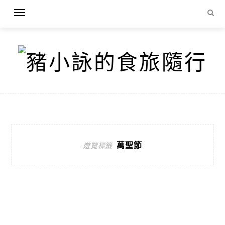
萬聖節
遊覽標籤