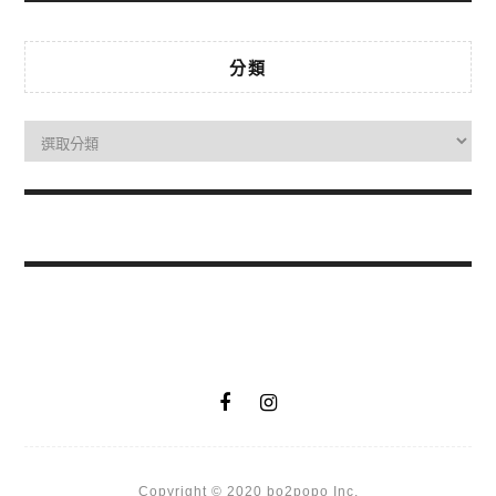
分類
Copyright © 2020 bo2popo Inc.