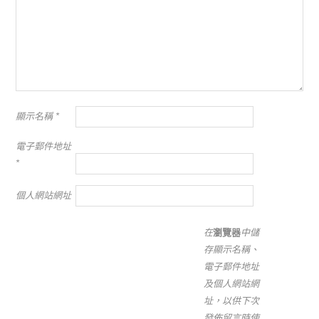
顯示名稱
*
電子郵件地址
*
個人網站網址
在
瀏覽器
中儲
存顯示名稱、
電子郵件地址
及個人網站網
址，以供下次
發佈留言時使