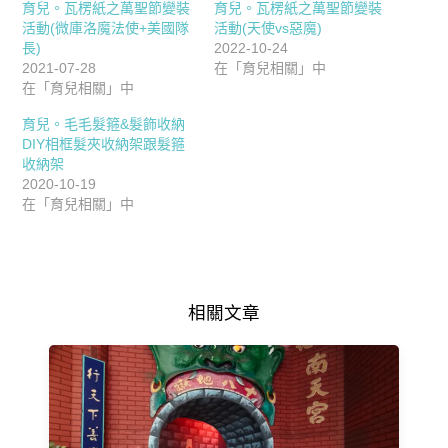
育兒。瓦楞紙之萬聖節變裝
育兒。瓦楞紙之萬聖節變裝
活動(微庫洛魔法使+美國隊
活動(天使vs惡魔)
長)
2022-10-24
2021-07-28
在「育兒相關」中
在「育兒相關」中
育兒。毛毛髮箍&髮飾收納
DIY相框髮夾收納架跟髮箍
收納架
2020-10-19
在「育兒相關」中
相關文章