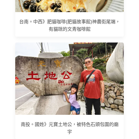
台南。中西》肥貓咖啡(肥貓故事館)神農街尾端，
有貓咪的文青咖啡館
南投。國姓》元寶土地公，被特色石頭包圍的廟
宇