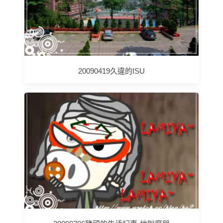
20090419久違的ISU