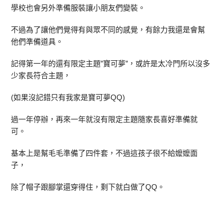
學校也會另外準備服裝讓小朋友們變裝。
不過為了讓他們覺得有與眾不同的感覺，有餘力我還是會幫
他們準備道具。
記得第一年的還有限定主題”寶可夢”，或許是太冷門所以沒多
少家長符合主題，
(如果沒記錯只有我家是寶可夢QQ)
過一年停辦，再來一年就沒有限定主題隨家長喜好準備就
可。
基本上是幫毛毛準備了四件套，不過這孩子很不給嬤嬤面
子，
除了帽子跟腳掌還穿得住，剩下就白做了QQ。