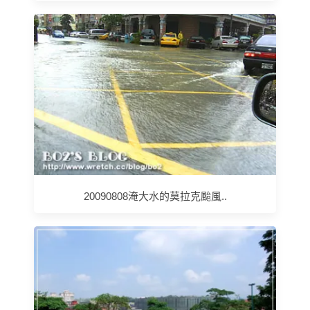
20090808淹大水的莫拉克颱風..