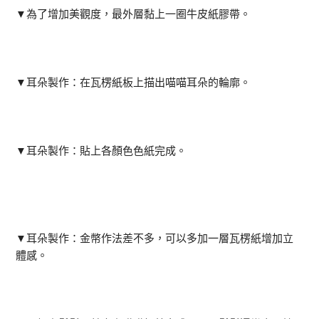
▼為了增加美觀度，最外層黏上一圈牛皮紙膠帶。
▼耳朵製作：在瓦楞紙板上描出喵喵耳朵的輪廓。
▼耳朵製作：貼上各顏色色紙完成。
▼耳朵製作：金幣作法差不多，可以多加一層瓦楞紙增加立
體感。