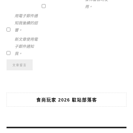
用。
用電子郵件通
知我後續的迴
響。
新文章使用電
子郵件通知
我。
食尚玩家 2026 駐站部落客