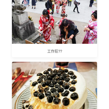
工作狂??