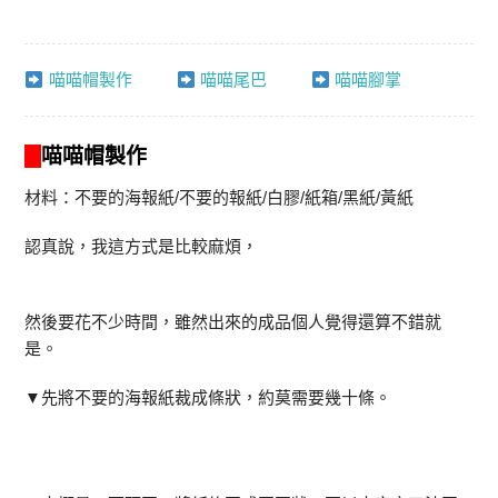
喵喵帽製作
喵喵尾巴
喵喵腳掌
喵喵帽製作
材料：不要的海報紙/不要的報紙/白膠/紙箱/黑紙/黃紙
認真說，我這方式是比較麻煩，
然後要花不少時間，雖然出來的成品個人覺得還算不錯就
是。
▼先將不要的海報紙裁成條狀，約莫需要幾十條。