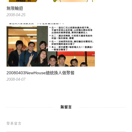
無限輪迴
2008-04-25
20080403NewHouse總統換人做聚餐
2008-04-07
無留言
發表留言