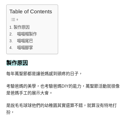
Table of Contents
製作原因
喵喵帽製作
喵喵尾巴
喵喵腳掌
製作原因
每年萬聖節都是讓爸媽感到頭疼的日子，
考驗爸媽的美學，也考驗爸媽DIY的能力，萬聖節活動就很像
是爸媽手工的展示大會。
是說毛毛球球他們的幼稚園其實還算不錯，就算沒有特地打
扮，