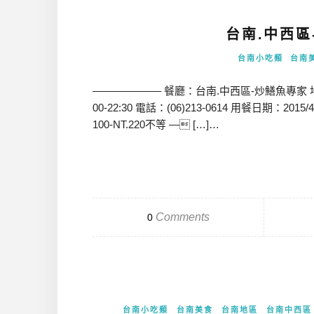
台南.中西
台南小吃類
台南
——————– 餐廳：台南.中西區-炒鱔魚專家 地址
00-22:30 電話：(06)213-0614 用餐日期：
100-NT.220不等 — […]…
Comments
0
台南小吃類
台南美食
台南地區
台南中西區