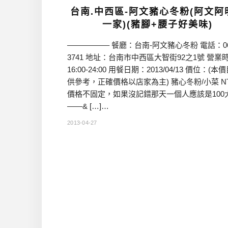
台南.中西區-阿文豬心冬粉(阿文阿
一家)(豬腳+腰子好美味)
—————– 餐廳：台南-阿文豬心冬粉 電話：06-
3741 地址：台南市中西區大智街92之1號 營業
16:00-24:00 用餐日期：2013/04/13 價位：(本
供參考，正確價格以店家為主) 豬心冬粉/小菜 N
價格不固定，如果沒記錯那天一個人應該是100
——& […]…
2013-04-27