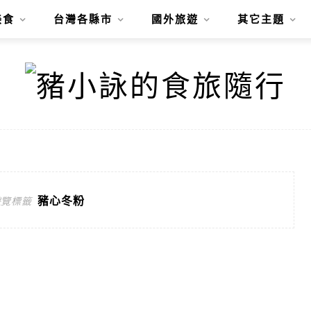
美食
台灣各縣市
國外旅遊
其它主題
豬心冬粉
遊覽標籤