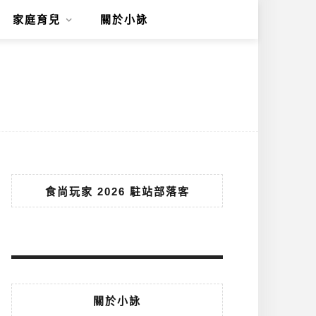
家庭育兒
關於小詠
食尚玩家 2026 駐站部落客
關於小詠