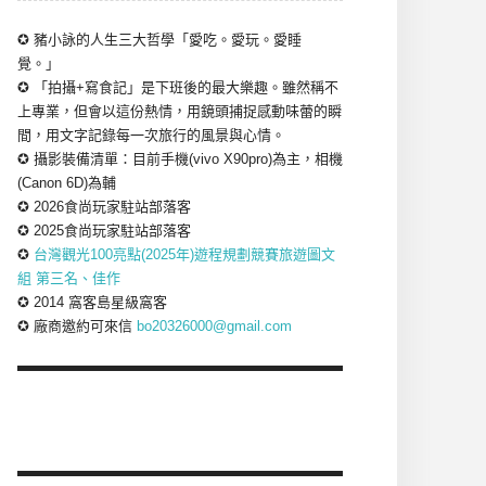
✪ 豬小詠的人生三大哲學「愛吃。愛玩。愛睡
覺。」
✪ 「拍攝+寫食記」是下班後的最大樂趣。雖然稱不
上專業，但會以這份熱情，用鏡頭捕捉感動味蕾的瞬
間，用文字記錄每一次旅行的風景與心情。
✪ 攝影裝備清單：目前手機(vivo X90pro)為主，相機
(Canon 6D)為輔
✪ 2026食尚玩家駐站部落客
✪ 2025食尚玩家駐站部落客
✪
台灣觀光100亮點(2025年)遊程規劃競賽旅遊圖文
組 第三名、佳作
✪ 2014 窩客島星級窩客
✪ 廠商邀約可來信
bo20326000@gmail.com