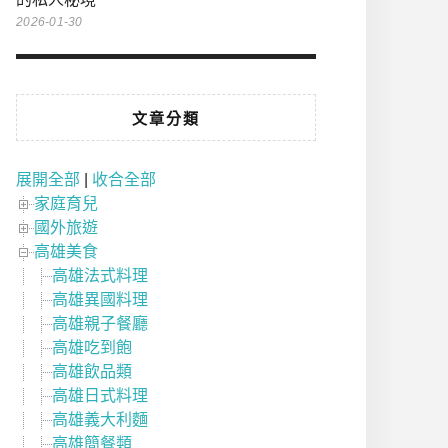
2026-01-30
文章分類
展開全部
|
收合全部
家庭育兒
國外旅遊
高雄美食
高雄法式料理
高雄異國料理
高雄親子餐廳
高雄吃到飽
高雄飲品類
高雄日式料理
高雄義大利麵
高雄簡餐類