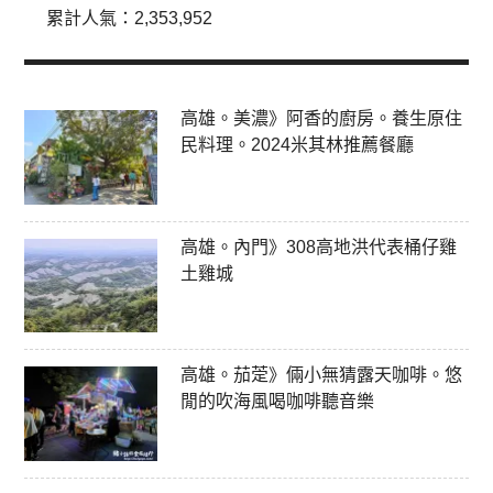
累計人氣：
2,353,952
高雄。美濃》阿香的廚房。養生原住
民料理。2024米其林推薦餐廳
高雄。內門》308高地洪代表桶仔雞
土雞城
高雄。茄萣》倆小無猜露天咖啡。悠
閒的吹海風喝咖啡聽音樂