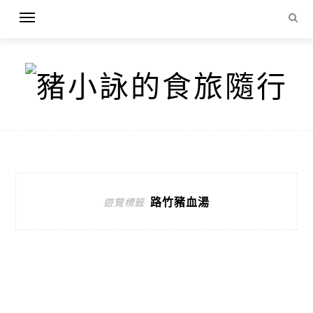
路竹豬血湯
遊覽標籤