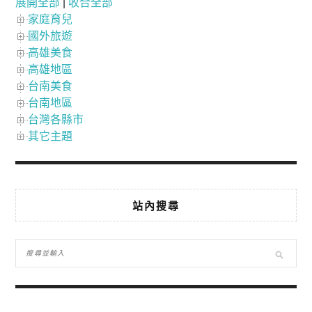
展開全部
|
收合全部
家庭育兒
國外旅遊
高雄美食
高雄地區
台南美食
台南地區
台灣各縣市
其它主題
站內搜尋