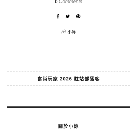
Comments
0
由
小詠
食尚玩家 2026 駐站部落客
關於小詠