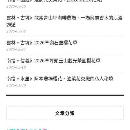
2026-03-06
雲林。古坑》探索青山坪咖啡農場、一場與麝香木的浪漫
邂逅
2026-03-02
雲林。古坑》2026草嶺石壁櫻花季
2026-02-27
南投。信義》2026草坪頭玉山觀光茶園櫻花季
2026-02-18
南投。水里》阿本農場櫻花、油菜花交織的私人秘境
2026-01-30
文章分類