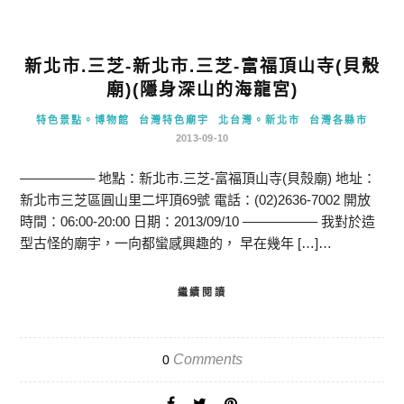
新北市.三芝-新北市.三芝-富福頂山寺(貝殼
廟)(隱身深山的海龍宮)
特色景點。博物館
台灣特色廟宇
北台灣。新北市
台灣各縣市
2013-09-10
—————– 地點：新北市.三芝-富福頂山寺(貝殼廟) 地址：
新北市三芝區圓山里二坪頂69號 電話：(02)2636-7002 開放
時間：06:00-20:00 日期：2013/09/10 —————– 我對於造
型古怪的廟宇，一向都蠻感興趣的， 早在幾年 […]…
繼續閱讀
Comments
0