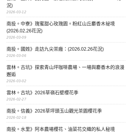
況)
2026-03-12
南投。中寮》瑰蜜甜心玫瑰園。粉紅山丘麝香木祕境
(2026.02.26花況)
2026-03-09
南投。國姓》走訪九尖茶廠：(2026.02.26花況)
2026-03-06
雲林。古坑》探索青山坪咖啡農場、一場與麝香木的浪漫
邂逅
2026-03-02
雲林。古坑》2026草嶺石壁櫻花季
2026-02-27
南投。信義》2026草坪頭玉山觀光茶園櫻花季
2026-02-18
南投。水里》阿本農場櫻花、油菜花交織的私人秘境