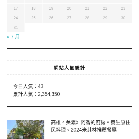
17
18
19
20
21
22
23
24
25
26
27
28
29
30
31
« 7 月
網站人氣統計
今日人氣：
43
累計人氣：
2,354,350
高雄。美濃》阿香的廚房。養生原住
民料理。2024米其林推薦餐廳