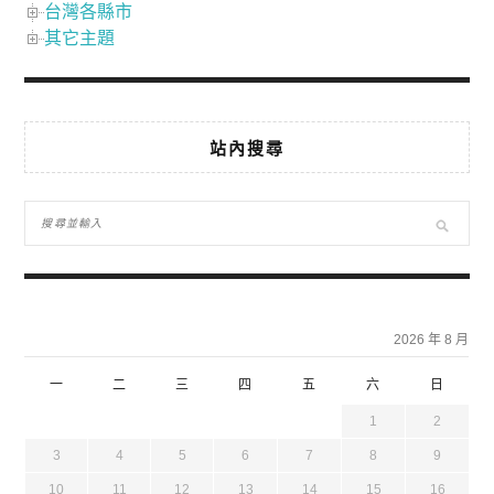
台灣各縣市
其它主題
站內搜尋
2026 年 8 月
一
二
三
四
五
六
日
1
2
3
4
5
6
7
8
9
10
11
12
13
14
15
16