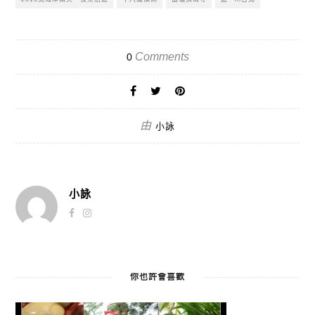
Comments
0
由
小詠
小詠
你也許會喜歡