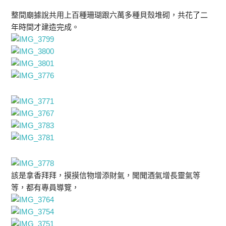
整間廟據說共用上百種珊瑚跟六萬多種貝殼堆砌，共花了二
年時間才建造完成。
該是拿香拜拜，摸摸信物增添財氣，聞聞酒氣增長靈氣等
等，都有專員導覽，