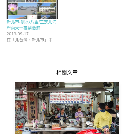
新北市-淡水/八里/三芝北海
岸兩天一夜樂活遊
2013-09-17
在「北台灣。新北市」中
相關文章