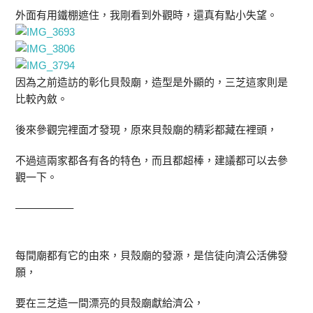
外面有用鐵棚遮住，我剛看到外觀時，還真有點小失望。
因為之前造訪的彰化貝殼廟，造型是外顯的，三芝這家則是
比較內斂。
後來參觀完裡面才發現，原來貝殼廟的精彩都藏在裡頭，
不過這兩家都各有各的特色，而且都超棒，建議都可以去參
觀一下。
—————–
每間廟都有它的由來，貝殼廟的發源，是信徒向濟公活佛發
願，
要在三芝造一間漂亮的貝殼廟獻給濟公，