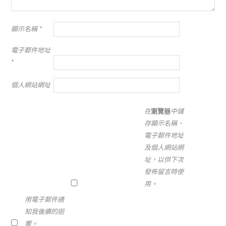
顯示名稱
*
電子郵件地址
*
個人網站網址
在
瀏覽器
中儲
存顯示名稱、
電子郵件地址
及個人網站網
址，以供下次
發佈留言時使
用。
用電子郵件通
知我後續的迴
響。