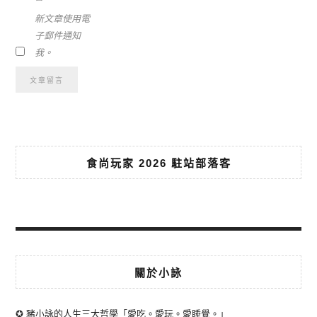
新文章使用電
子郵件通知
我。
食尚玩家 2026 駐站部落客
關於小詠
✪ 豬小詠的人生三大哲學「愛吃。愛玩。愛睡覺。」