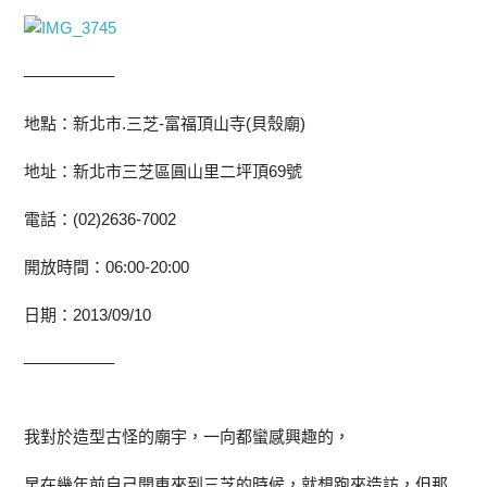
—————–
地點：新北市.三芝-富福頂山寺(貝殼廟)
地址：新北市三芝區圓山里二坪頂69號
電話：(02)2636-7002
開放時間：06:00-20:00
日期：2013/09/10
—————–
我對於造型古怪的廟宇，一向都蠻感興趣的，
早在幾年前自己開車來到三芝的時候，就想跑來造訪，但那