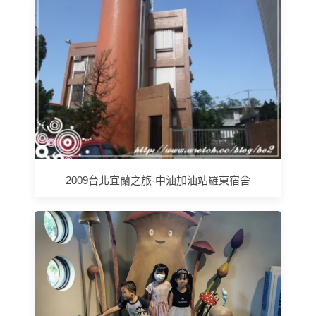
2009台北宜蘭之旅-中油加油站羅東宿舍