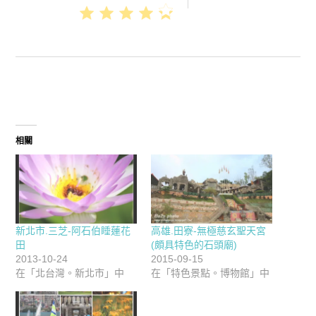
相關
新北市.三芝-阿石伯睡蓮花
高雄.田寮-無極慈玄聖天宮
田
(頗具特色的石頭廟)
2013-10-24
2015-09-15
在「北台灣。新北市」中
在「特色景點。博物館」中