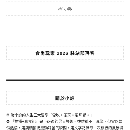
由
小詠
食尚玩家 2026 駐站部落客
關於小詠
✪ 豬小詠的人生三大哲學「愛吃。愛玩。愛睡覺。」
✪ 「拍攝+寫食記」是下班後的最大樂趣。雖然稱不上專業，但會以這
份熱情，用鏡頭捕捉感動味蕾的瞬間，用文字記錄每一次旅行的風景與