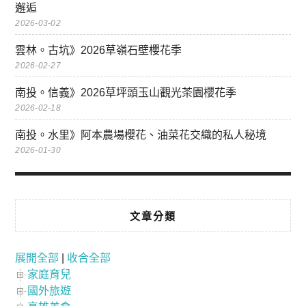
邂逅
2026-03-02
雲林。古坑》2026草嶺石壁櫻花季
2026-02-27
南投。信義》2026草坪頭玉山觀光茶園櫻花季
2026-02-18
南投。水里》阿本農場櫻花、油菜花交織的私人秘境
2026-01-30
文章分類
展開全部
|
收合全部
家庭育兒
國外旅遊