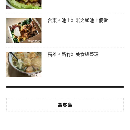
台東。池上》米之鄉池上便當
高雄。路竹》美食總整理
窩客島