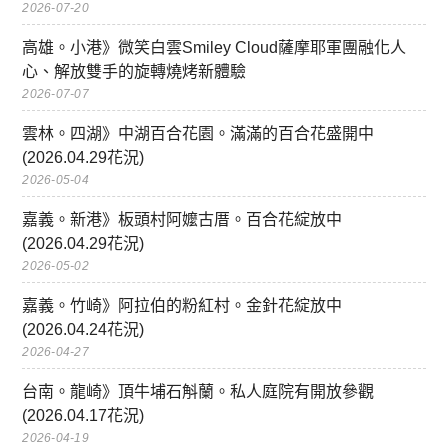
2026-07-20
高雄。小港》微笑白雲Smiley Cloud薩摩耶軍團融化人
心、解放雙手的旋轉燒烤新體驗
2026-07-07
雲林。四湖》中湖百合花園。滿滿的百合花盛開中
(2026.04.29花況)
2026-05-04
嘉義。新港》板頭村阿嬤古厝。百合花綻放中
(2026.04.29花況)
2026-05-02
嘉義。竹崎》阿拉伯的粉紅村。金針花綻放中
(2026.04.24花況)
2026-04-27
台南。龍崎》頂牛埔石斛蘭。私人庭院有開放參觀
(2026.04.17花況)
2026-04-19