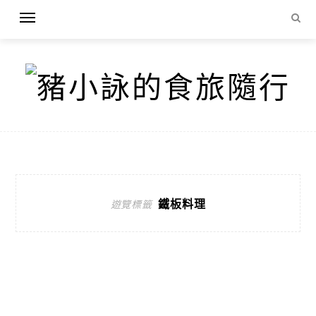
鐵板料理
遊覽標籤