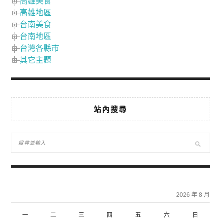
高雄美食
高雄地區
台南美食
台南地區
台灣各縣市
其它主題
站內搜尋
2026 年 8 月
一
二
三
四
五
六
日