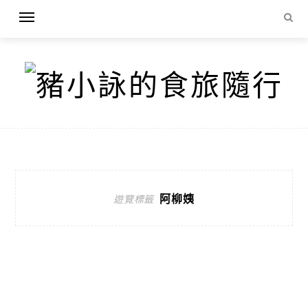
阿柳姨
遊覽標籤