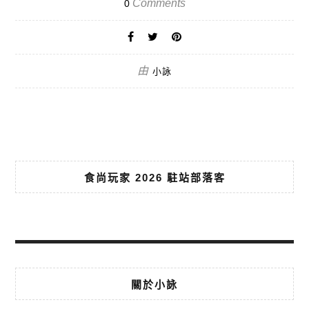
Comments
0
由
小詠
食尚玩家 2026 駐站部落客
關於小詠