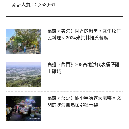
累計人氣：
2,353,661
高雄。美濃》阿香的廚房。養生原住
民料理。2024米其林推薦餐廳
高雄。內門》308高地洪代表桶仔雞
土雞城
高雄。茄萣》倆小無猜露天咖啡。悠
閒的吹海風喝咖啡聽音樂