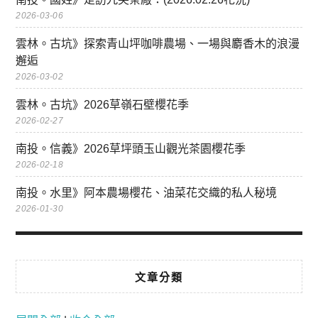
2026-03-06
雲林。古坑》探索青山坪咖啡農場、一場與麝香木的浪漫
邂逅
2026-03-02
雲林。古坑》2026草嶺石壁櫻花季
2026-02-27
南投。信義》2026草坪頭玉山觀光茶園櫻花季
2026-02-18
南投。水里》阿本農場櫻花、油菜花交織的私人秘境
2026-01-30
文章分類