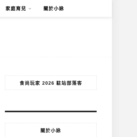
家庭育兒
關於小詠
食尚玩家 2026 駐站部落客
關於小詠