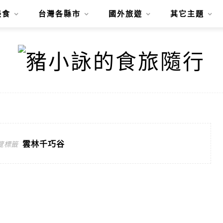
美食
台灣各縣市
國外旅遊
其它主題
雲林千巧谷
覽標籤