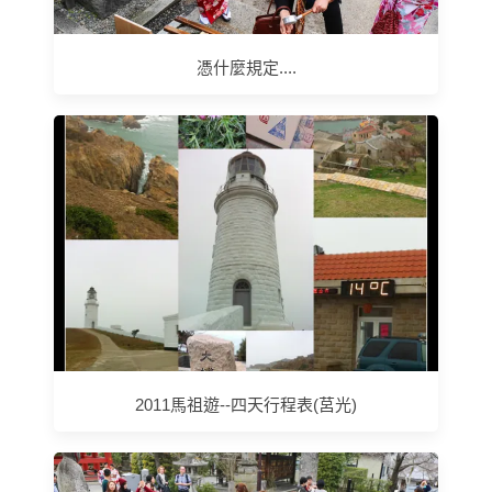
憑什麼規定....
2011馬祖遊--四天行程表(莒光)