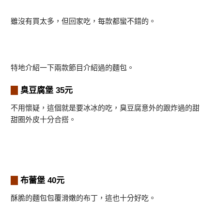
雖沒有買太多，但回家吃，每款都蠻不錯的。
特地介紹一下兩款節目介紹過的麵包。
臭豆腐堡 35元
不用懷疑，這個就是要冰冰的吃，臭豆腐意外的跟炸過的甜
甜圈外皮十分合搭。
布蕾堡 40元
酥脆的麵包包覆滑嫩的布丁，這也十分好吃。