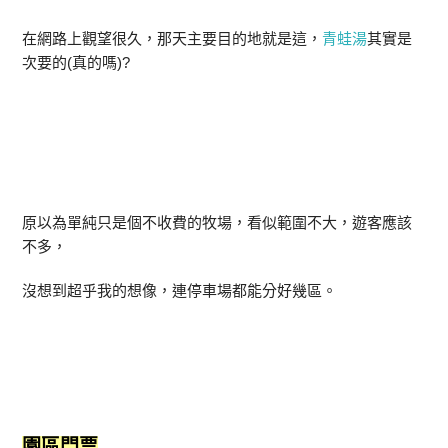
在網路上觀望很久，那天主要目的地就是這，
青蛙湯
其實是
次要的(真的嗎)?
原以為單純只是個不收費的牧場，看似範圍不大，遊客應該
不多，
沒想到超乎我的想像，連停車場都能分好幾區。
園區門票