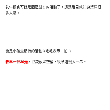
乳牛餵食可說是園區最夯的活動了，遠遠看見就知道聚滿很
多人潮。
也是小孩最期待的活動?(毛毛表示，怕!!)
牧草一把30元
，把錢放置空桶，牧草還蠻大一串。