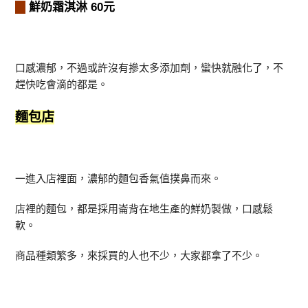
鮮奶霜淇淋 60元
口感濃郁，不過或許沒有摻太多添加劑，蠻快就融化了，不
趕快吃會滴的都是。
麵包店
一進入店裡面，濃郁的麵包香氣值撲鼻而來。
店裡的麵包，都是採用崙背在地生產的鮮奶製做，口感鬆
軟。
商品種類繁多，來採買的人也不少，大家都拿了不少。