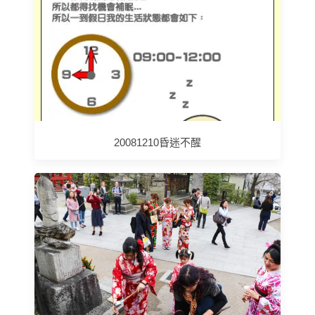
20081210昏迷不醒