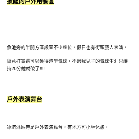
披薩的戶外用餐區
魚池旁的半開方區設置不少座位，假日也有街頭藝人表演，
隨意打賞還可以獲得造型氣球，不過我兒子的氣球生涯只維
持20分鐘就破了!!!!
戶外表演舞台
冰淇淋區旁是戶外表演舞台，有地方可小坐休憩，