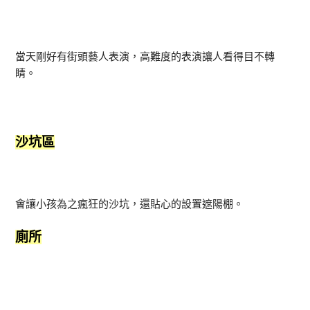
當天剛好有街頭藝人表演，高難度的表演讓人看得目不轉
睛。
沙坑區
會讓小孩為之瘋狂的沙坑，還貼心的設置遮陽棚。
廁所