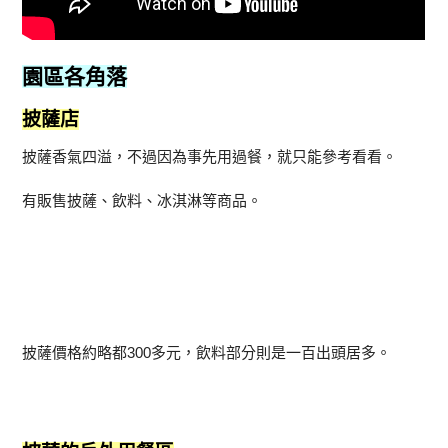
園區各角落
披薩店
披薩香氣四溢，不過因為事先用過餐，就只能參考看看。
有販售披薩、飲料、冰淇淋等商品。
披薩價格約略都300多元，飲料部分則是一百出頭居多。