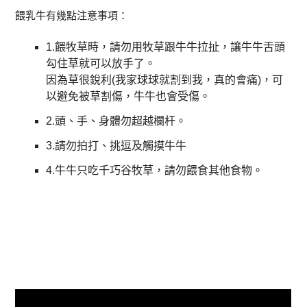
餵乳牛有幾點注意事項：
1.餵牧草時，請勿用牧草跟牛牛拉扯，讓牛牛舌頭
勾住草就可以放手了。
因為草很銳利(我家球球就割到我，真的會痛)，可
以避免被草割傷，牛牛也會受傷。
2.頭、手、身體勿超越欄杆。
3.請勿拍打、挑逗及觸摸牛牛
4.牛牛只吃千巧谷牧草，請勿餵食其他食物。