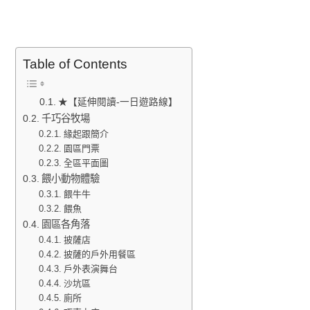
Table of Contents
★【延伸閱讀-一日遊路線】
千巧谷牧場
緣起跟簡介
園區門票
全區平面圖
餵小動物體驗
餵牛牛
餵魚
園區各角落
披薩店
披薩的戶外用餐區
戶外表演舞台
沙坑區
廁所