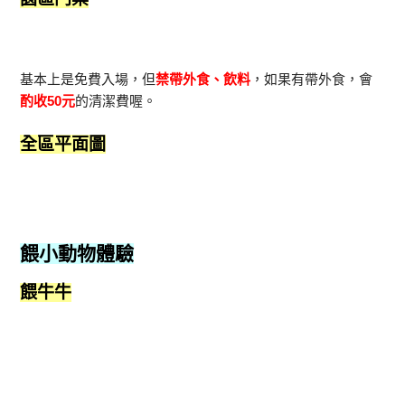
基本上是免費入場，但
禁帶外食、飲料
，如果有帶外食，會
酌收50元
的清潔費喔。
全區平面圖
餵小動物體驗
餵牛牛