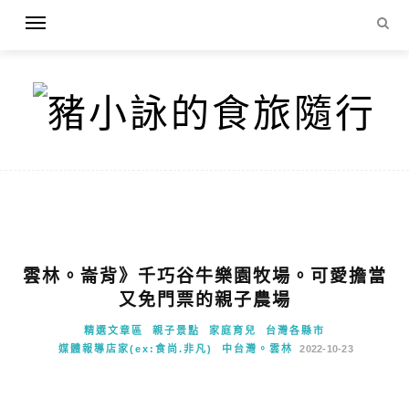
雲林。崙背》千巧谷牛樂園牧場。可愛擔當
又免門票的親子農場
精選文章區
親子景點
家庭育兒
台灣各縣市
媒體報導店家(ex:食尚.非凡)
中台灣。雲林
2022-10-23