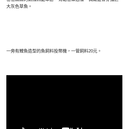
大灰色草魚。
一旁有鯉魚造型的魚飼料投幣機，一管飼料20元。