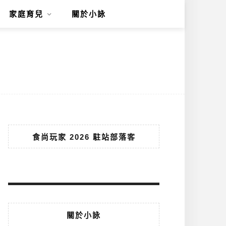
家庭育兒
關於小詠
食尚玩家 2026 駐站部落客
關於小詠