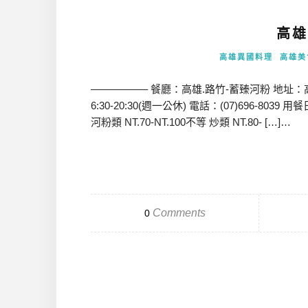
高雄
高雄異國料理
高雄美
—————– 餐廳：高雄.路竹-蓄臻河粉 地址：高雄市
6:30-20:30(週一公休) 電話：(07)696-80
河粉類 NT.70-NT.100不等 炒類 NT.80- […]…
Comments
0