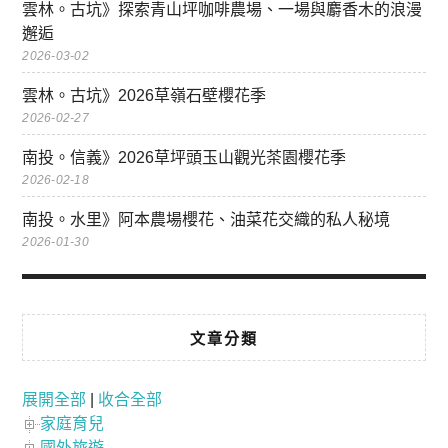
雲林。古坑》探索青山坪咖啡農場、一場與麝香木的浪漫
邂逅
2026-03-02
雲林。古坑》2026草嶺石壁櫻花季
2026-02-27
南投。信義》2026草坪頭玉山觀光茶園櫻花季
2026-02-18
南投。水里》阿本農場櫻花、油菜花交織的私人秘境
2026-01-30
文章分類
展開全部
|
收合全部
家庭育兒
國外旅遊