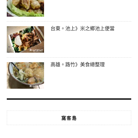
台東。池上》米之鄉池上便當
高雄。路竹》美食總整理
窩客島