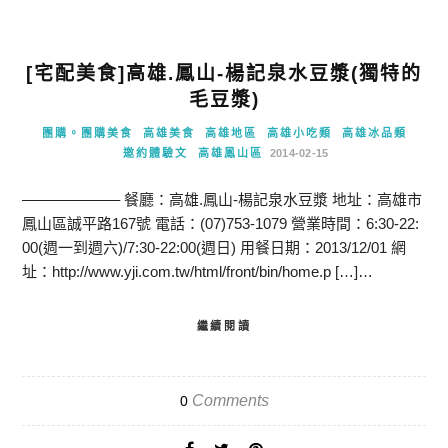
[宅配美食]高雄.鳳山-楊記泉水豆漿(獨特的
毛豆漿)
團購。團購美食
高雄美食
高雄地區
高雄小吃類
高雄冰品類
邀約體驗文
高雄鳳山區
2014-02-15
——————– 餐廳：高雄.鳳山-楊記泉水豆漿 地址：高雄市
鳳山區誠平路167號 電話：(07)753-1079 營業時間：6:30-22:
00(週一到週六)/7:30-22:00(週日) 用餐日期：2013/12/01 網
址：http://www.yji.com.tw/html/front/bin/home.p […]…
繼續閱讀
Comments
0