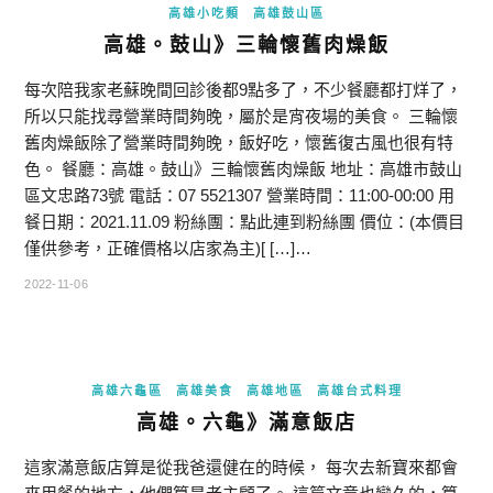
高雄小吃類
高雄鼓山區
高雄。鼓山》三輪懷舊肉燥飯
每次陪我家老蘇晚間回診後都9點多了，不少餐廳都打烊了，
所以只能找尋營業時間夠晚，屬於是宵夜場的美食。 三輪懷
舊肉燥飯除了營業時間夠晚，飯好吃，懷舊復古風也很有特
色。 餐廳：高雄。鼓山》三輪懷舊肉燥飯 地址：高雄市鼓山
區文忠路73號 電話：07 5521307 營業時間：11:00-00:00 用
餐日期：2021.11.09 粉絲團：點此連到粉絲團 價位：(本價目
僅供參考，正確價格以店家為主)[ […]…
2022-11-06
高雄六龜區
高雄美食
高雄地區
高雄台式料理
高雄。六龜》滿意飯店
這家滿意飯店算是從我爸還健在的時候， 每次去新寶來都會