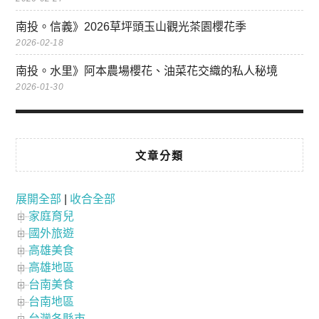
南投。信義》2026草坪頭玉山觀光茶園櫻花季
2026-02-18
南投。水里》阿本農場櫻花、油菜花交織的私人秘境
2026-01-30
文章分類
展開全部
|
收合全部
家庭育兒
國外旅遊
高雄美食
高雄地區
台南美食
台南地區
台灣各縣市