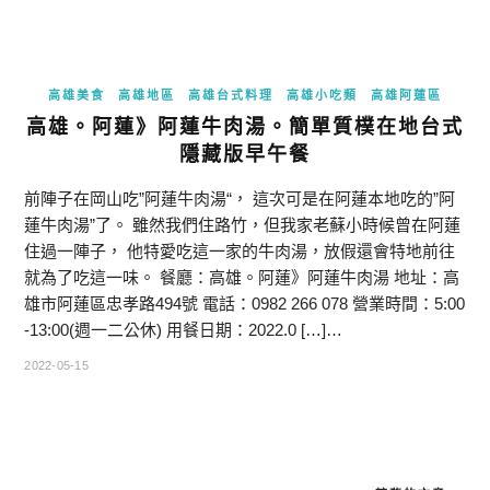
高雄美食
高雄地區
高雄台式料理
高雄小吃類
高雄阿蓮區
高雄。阿蓮》阿蓮牛肉湯。簡單質樸在地台式
隱藏版早午餐
前陣子在岡山吃”阿蓮牛肉湯“， 這次可是在阿蓮本地吃的”阿
蓮牛肉湯”了。 雖然我們住路竹，但我家老蘇小時候曾在阿蓮
住過一陣子， 他特愛吃這一家的牛肉湯，放假還會特地前往
就為了吃這一味。 餐廳：高雄。阿蓮》阿蓮牛肉湯 地址：高
雄市阿蓮區忠孝路494號 電話：0982 266 078 營業時間：5:00
-13:00(週一二公休) 用餐日期：2022.0 […]…
2022-05-15