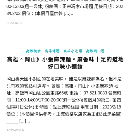
00-13:00(週一公休) 粉絲團：正宗馮家市場麵 用餐日期：202
3/02/03 價位：(本價目僅供參 […]…
2023-02-21
高雄美食
高雄地區
高雄小吃類
高雄岡山區
高雄。岡山》小張麻辣麵。麻香味十足的道地
好口味小麵館
岡山壽天國小對面的在地美味， 雖是以麻辣麵為名，但不是
只有辣的餐點可選喔。 餐廳：高雄。岡山》小張麻辣麵 地
址：高雄市岡山區公園東路66號 電話： 07 621 0083 營業時
間：11:00-14:00/17:00-20:00(週一公休)(每個月的第二+第四
個禮拜日公休) 粉絲團：點此連粉絲團 用餐日期：2023/2/19
價位：(本價目僅供參考，正確價格以店家為主)[點此連菜單]
_____ […]…
2023-02-19