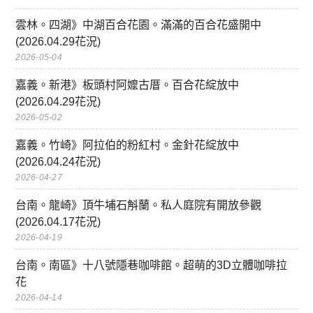
雲林。四湖》中湖百合花園。滿滿的百合花盛開中
(2026.04.29花況)
2026-05-04
嘉義。新港》板頭村阿嬤古厝。百合花綻放中
(2026.04.29花況)
2026-05-02
嘉義。竹崎》阿拉伯的粉紅村。金針花綻放中
(2026.04.24花況)
2026-04-27
台南。龍崎》頂牛埔石斛蘭。私人庭院有開放參觀
(2026.04.17花況)
2026-04-19
台南。南區》十八號隱巷咖啡館。超萌的3D立體咖啡拉
花
2026-04-14