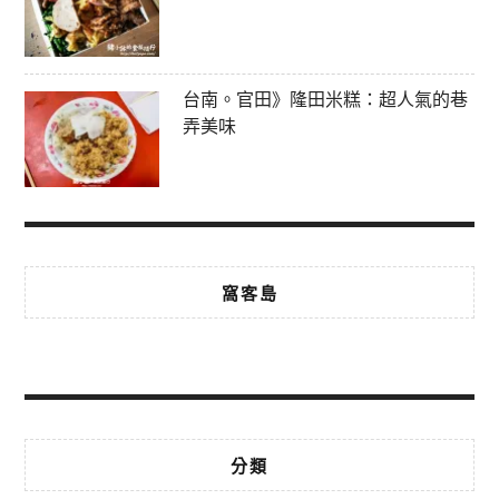
台南。官田》隆田米糕：超人氣的巷
弄美味
窩客島
分類