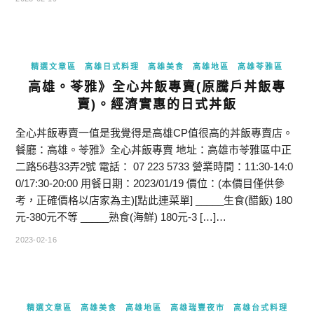
精選文章區
高雄日式料理
高雄美食
高雄地區
高雄苓雅區
高雄。苓雅》全心丼飯專賣(原騰戶丼飯專
賣)。經濟實惠的日式丼飯
全心丼飯專賣一值是我覺得是高雄CP值很高的丼飯專賣店。
餐廳：高雄。苓雅》全心丼飯專賣 地址：高雄市苓雅區中正
二路56巷33弄2號 電話： 07 223 5733 營業時間：11:30-14:0
0/17:30-20:00 用餐日期：2023/01/19 價位：(本價目僅供參
考，正確價格以店家為主)[點此連菜單] _____生食(醋飯) 180
元-380元不等 _____熟食(海鮮) 180元-3 […]…
2023-02-16
精選文章區
高雄美食
高雄地區
高雄瑞豐夜市
高雄台式料理