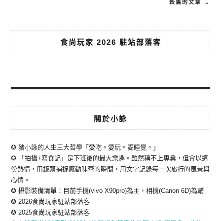
較舊的文章 →
食尚玩家 2026 駐站部落客
關於小詠
✪ 豬小詠的人生三大哲學「愛吃。愛玩。愛睡覺。」
✪ 「拍攝+寫食記」是下班後的最大樂趣。雖然稱不上專業，但會以這
份熱情，用鏡頭捕捉感動味蕾的瞬間，用文字記錄每一次旅行的風景與
心情。
✪ 攝影裝備清單：目前手機(vivo X90pro)為主，相機(Canon 6D)為輔
✪ 2026食尚玩家駐站部落客
✪ 2025食尚玩家駐站部落客