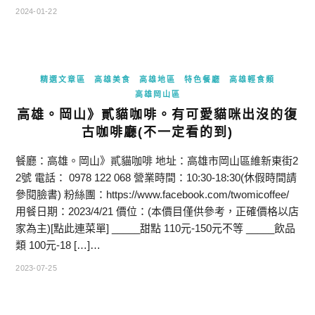
2024-01-22
精選文章區
高雄美食
高雄地區
特色餐廳
高雄輕食類
高雄岡山區
高雄。岡山》貳貓咖啡。有可愛貓咪出沒的復
古咖啡廳(不一定看的到)
餐廳：高雄。岡山》貳貓咖啡 地址：高雄市岡山區維新東街2
2號 電話： 0978 122 068 營業時間：10:30-18:30(休假時間請
參閱臉書) 粉絲團：https://www.facebook.com/twomicoffee/
用餐日期：2023/4/21 價位：(本價目僅供參考，正確價格以店
家為主)[點此連菜單] _____甜點 110元-150元不等 _____飲品
類 100元-18 […]…
2023-07-25