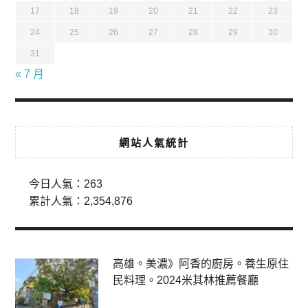
17
18
19
20
21
22
23
24
25
26
27
28
29
30
31
« 7 月
網站人氣統計
今日人氣：
263
累計人氣：
2,354,876
高雄。美濃》阿香的廚房。養生原住
民料理。2024米其林推薦餐廳