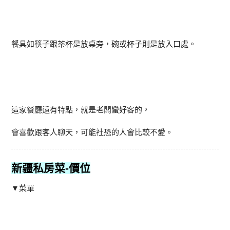
餐具如筷子跟茶杯是放桌旁，碗或杯子則是放入口處。
這家餐廳還有特點，就是老闆蠻好客的，
會喜歡跟客人聊天，可能社恐的人會比較不愛。
新疆私房菜-
價位
▼菜單