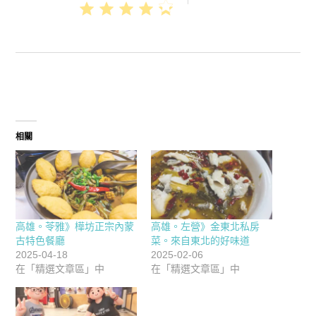
相關
高雄。苓雅》樺坊正宗內蒙
高雄。左營》金東北私房
古特色餐廳
菜。來自東北的好味道
2025-04-18
2025-02-06
在「精選文章區」中
在「精選文章區」中