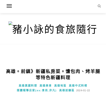
高雄。前鎮》新疆私房菜。馕包肉、烤羊腿
等特色新疆料理
高雄異國料理
高雄美食
高雄地區
高雄中式料裡
媒體報導店家(ex:食尚.非凡)
高雄前鎮區
2024-01-22