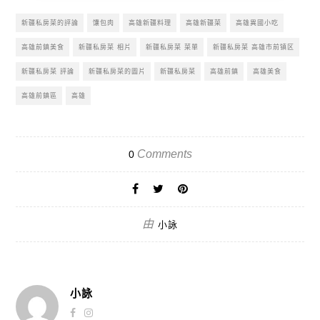
新疆私房菜的評論
馕包肉
高雄新疆料理
高雄新疆菜
高雄異國小吃
高雄前鎮美食
新疆私房菜 相片
新疆私房菜 菜單
新疆私房菜 高雄市前镇区
新疆私房菜 評論
新疆私房菜的圖片
新疆私房菜
高雄前鎮
高雄美食
高雄前鎮區
高雄
Comments
0
由
小詠
小詠