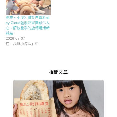
高雄。小港》微笑白雲Smil
ey Cloud薩摩耶軍團融化人
心、解放雙手的旋轉燒烤新
體驗
2026-07-07
在「高雄小港區」中
相關文章