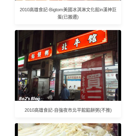
2010高雄食記-Bigtom美國冰淇淋文化館in漢神巨
蛋(已搬遷)
2010高雄食記-自強夜市北平館餡餅粥(不推)