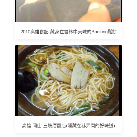
2010高雄食記-藏身在書林中美味的Booking鬆餅
高雄.岡山-三塊厝麵店(隱藏在巷弄間的好味道)