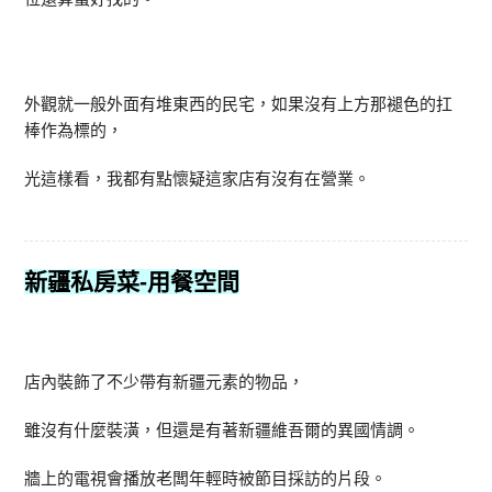
外觀就一般外面有堆東西的民宅，如果沒有上方那褪色的扛
棒作為標的，
光這樣看，我都有點懷疑這家店有沒有在營業。
新疆私房菜-
用餐空間
店內裝飾了不少帶有新疆元素的物品，
雖沒有什麼裝潢，但還是有著新疆維吾爾的異國情調。
牆上的電視會播放老闆年輕時被節目採訪的片段。