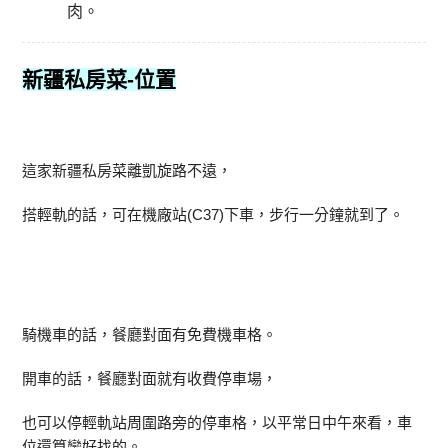
肉。
新疆私房菜-
位置
這家新疆私房菜離凱旋路不遠，
搭輕軌的話，可在機廠站(C37)下車，步行一分鐘就到了。
騎機車的話，餐廳對面有免費機車格。
開車的話，餐廳對面就有收費停車場，
也可以停輕軌站周圍路旁的停車格，以平常日中午來看，車
位還算蠻好找的。