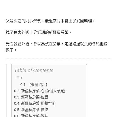
又是久違的同事聚餐，最近某同事愛上了異國料理，
找了這家外觀十分低調的新疆私房菜，
光看餐廳外觀，會以為沒在營業，走過路過就真的會給他錯
過了。
Table of Contents
【餐廳資訊】
新疆私房菜-心得(個人意見)
新疆私房菜-位置
新疆私房菜-用餐空間
新疆私房菜-價位
新疆私房菜-餐點