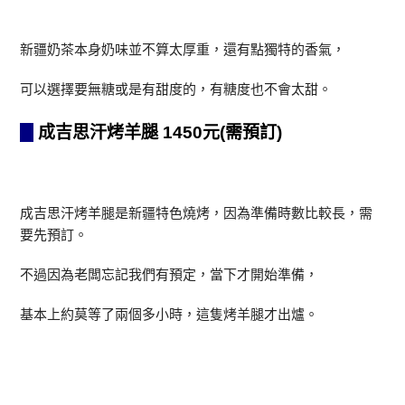
新疆奶茶本身奶味並不算太厚重，還有點獨特的香氣，
可以選擇要無糖或是有甜度的，有糖度也不會太甜。
成吉思汗烤羊腿 1450元(需預訂)
成吉思汗烤羊腿是新疆特色燒烤，因為準備時數比較長，需
要先預訂。
不過因為老闆忘記我們有預定，當下才開始準備，
基本上約莫等了兩個多小時，這隻烤羊腿才出爐。