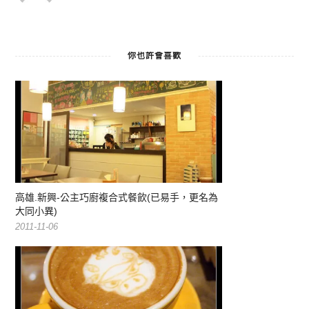
你也許會喜歡
高雄.新興-公主巧廚複合式餐飲(已易手，更名為
大同小異)
2011-11-06